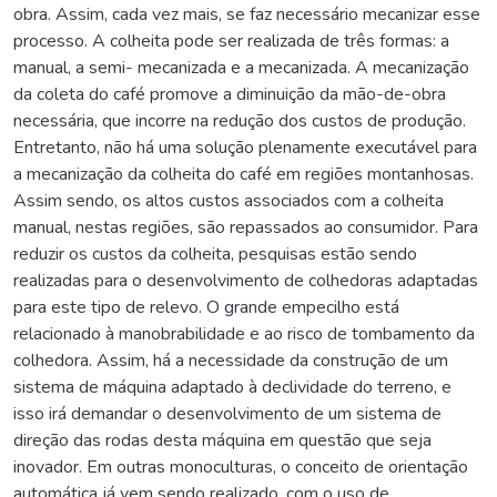
obra. Assim, cada vez mais, se faz necessário mecanizar esse
processo. A colheita pode ser realizada de três formas: a
manual, a semi- mecanizada e a mecanizada. A mecanização
da coleta do café promove a diminuição da mão-de-obra
necessária, que incorre na redução dos custos de produção.
Entretanto, não há uma solução plenamente executável para
a mecanização da colheita do café em regiões montanhosas.
Assim sendo, os altos custos associados com a colheita
manual, nestas regiões, são repassados ao consumidor. Para
reduzir os custos da colheita, pesquisas estão sendo
realizadas para o desenvolvimento de colhedoras adaptadas
para este tipo de relevo. O grande empecilho está
relacionado à manobrabilidade e ao risco de tombamento da
colhedora. Assim, há a necessidade da construção de um
sistema de máquina adaptado à declividade do terreno, e
isso irá demandar o desenvolvimento de um sistema de
direção das rodas desta máquina em questão que seja
inovador. Em outras monoculturas, o conceito de orientação
automática já vem sendo realizado, com o uso de