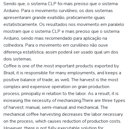
Sendo que, o sistema CLP foi mais preciso que o sistema
Arduino. Para o movimento curvilíneo, os dois sistemas
apresentaram grande exatidão, praticamente iguais
estatisticamente. Os resultados nos movimento em paralelo
mostram que o sistema CLP e mais preciso que o sistema
Arduino, sendo mais recomendado para aplicação na
colhedora. Para o movimento em curvilíneo não ouve
diferença estatística, assim poderá ser usado qual um dos
dois sistemas.
Coffee is one of the most important products exported by
Brazil, it is responsible for many employments, and keeps a
positive balance of trade, as well. The harvest is the most
complex and expensive operation on grain production
process, principally in relation to the labor. As a result, it is
increasing the necessity of mechanizing.There are three types
of harvest: manual, semi-manual and mechanical. The
mechanical coffee harvesting decreases the labor necessary
on the process, which causes reduction of production costs.
However, there is not fully executable solution for