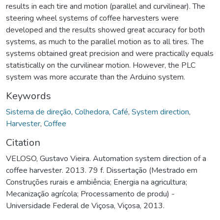
results in each tire and motion (parallel and curvilinear). The
steering wheel systems of coffee harvesters were
developed and the results showed great accuracy for both
systems, as much to the parallel motion as to all tires. The
systems obtained great precision and were practically equals
statistically on the curvilinear motion. However, the PLC
system was more accurate than the Arduino system.
Keywords
Sistema de direção
,
Colhedora
,
Café
,
System direction
,
Harvester
,
Coffee
Citation
VELOSO, Gustavo Vieira. Automation system direction of a
coffee harvester. 2013. 79 f. Dissertação (Mestrado em
Construções rurais e ambiência; Energia na agricultura;
Mecanização agrícola; Processamento de produ) -
Universidade Federal de Viçosa, Viçosa, 2013.