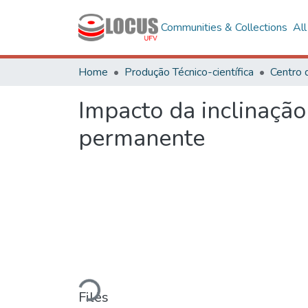
Communities & Collections
Al
Home
Produção Técnico-científica
Centro 
Impacto da inclinação
permanente
Loading...
Files