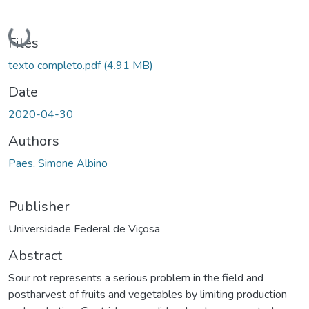
Loading...
Files
texto completo.pdf
(4.91 MB)
Date
2020-04-30
Authors
Paes, Simone Albino
Publisher
Universidade Federal de Viçosa
Abstract
Sour rot represents a serious problem in the field and
postharvest of fruits and vegetables by limiting production