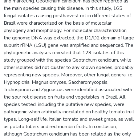
and marketing. Geotrichum candidum has been reported as
the main species causing this disease. In this study, 165
fungal isolates causing postharvest rot in different states of
Brazil were characterized on the basis of molecular
phylogeny and morphology. For molecular characterization,
the genomic DNA was extracted, the D1/D2 domain of large
subunit rRNA (LSU) gene was amplified and sequenced. The
phylogenetic analyses revealed that 129 isolates of this
study grouped with the species Geotrichum candidum, while
other isolates did not cluster to any known species, probably
representing new species. Moreover, other fungal genera, i.e.
Hyphopichia, Magnusiomyces, Saccharomycopsis,
Trichosporon and Zygoascus were identified associated with
the sour rot disease on fruits and vegetables in Brazil. All
species tested, including the putative new species, were
pathogenic when artificially inoculated on healthy tomato fruit
types, Long-self life, Italian tomato and sweet grape, as well
as potato tubers and red mombin fruits. In conclusion,
although Geotrichum candidum has been related as the only