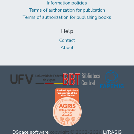
Information policies
Terms of authorization for publication
Terms of authorization for publishing books
Help
Contact
About
DSpace software
copyright © 2002-2026
LYRASIS