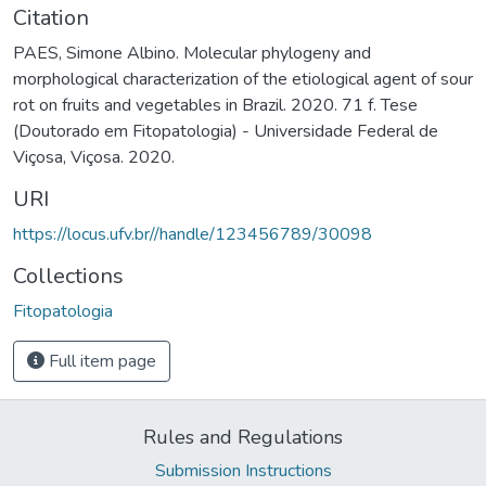
Citation
PAES, Simone Albino. Molecular phylogeny and
morphological characterization of the etiological agent of sour
rot on fruits and vegetables in Brazil. 2020. 71 f. Tese
(Doutorado em Fitopatologia) - Universidade Federal de
Viçosa, Viçosa. 2020.
URI
https://locus.ufv.br//handle/123456789/30098
Collections
Fitopatologia
Full item page
Rules and Regulations
Submission Instructions