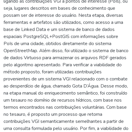
ligando as contribuições VGI à pontos de interesse (PoIs), ou
seja, lugares descritos em bases de conhecimento que
possam ser de interesse do usuário. Nesta etapa, diversas
ferramentas e artefatos são utilizados, como acesso a uma
base de Linked Data e um sistema de banco de dados
espaciais PostgreSQL+PostGIS com informações sobre
PoIs de uma cidade, obtidos diretamente do sistema
OpenStreetMap. Além disso, foi utilizado o sistema de banco
de dados Virtuoso para armazenar os arquivos RDF gerados
pelo algoritmo apresentado. Para verificar a viabilidade do
método proposto, foram utilizadas contribuições
provenientes de um sistema VGI relacionado com o combate
ao desperdício de água, chamado Gota D’Água. Desse modo,
na etapa manual do enriquecimento semântico, foi construído
um tesauro no domínio de recursos hídricos, com base nos
termos encontrados nas contribuições voluntárias. Com base
no tesauro, é proposto um processo que retorna
contribuições VGI semanticamente semelhantes a partir de
uma consulta formulada pelo usuário. Por fim, a viabilidade do