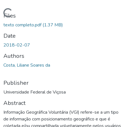
ding...
Files
texto completo.pdf
(1.37 MB)
Date
2018-02-07
Authors
Costa, Liliane Soares da
Publisher
Universidade Federal de Viçosa
Abstract
Informação Geográfica Voluntária (VGI) refere-se a um tipo
de informação com posicionamento geográfico e que é
coletada e/ou compartilhada voluntariamente pelos usuários