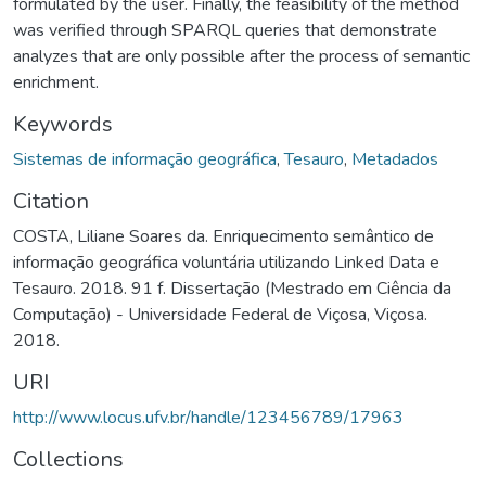
formulated by the user. Finally, the feasibility of the method
was verified through SPARQL queries that demonstrate
analyzes that are only possible after the process of semantic
enrichment.
Keywords
Sistemas de informação geográfica
,
Tesauro
,
Metadados
Citation
COSTA, Liliane Soares da. Enriquecimento semântico de
informação geográfica voluntária utilizando Linked Data e
Tesauro. 2018. 91 f. Dissertação (Mestrado em Ciência da
Computação) - Universidade Federal de Viçosa, Viçosa.
2018.
URI
http://www.locus.ufv.br/handle/123456789/17963
Collections