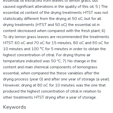
essential oil extracted from leaves of lemon grass, but
caused significant alterations in the quality of this oil; 5 ) The
essential oil content of the drying treatments HTST was not
statistically different from the drying at 50 oC, but for all
drying treatments (HTST and 50 oC) the essential oil in
content decreased when compared with the fresh plant; 6)
To dry lemon grass leaves are recommended the treatments
HTST: 60 oC and 70 oC for 15 minutes, 80 oC and 90 oC for
10 minutes and 100 °C for 5 minutes in order to obtain the
highest concentration of citral. For drying thyme air
temperature indicated was 50 ºC; 7) No change in the
content and main chemical components of lemongrass
essential, when compared the these variables after the
drying process (year 0) and after one year of storage (a year).
However, drying at 80 oC for 10 minutes was the one that
produced the highest concentration of citral in relation to
other treatments HTST drying after a year of storage.
Keywords