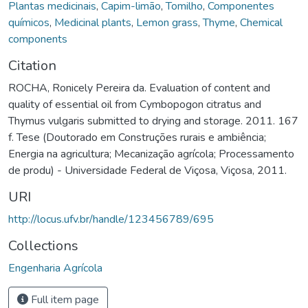
Plantas medicinais
,
Capim-limão
,
Tomilho
,
Componentes
químicos
,
Medicinal plants
,
Lemon grass
,
Thyme
,
Chemical
components
Citation
ROCHA, Ronicely Pereira da. Evaluation of content and
quality of essential oil from Cymbopogon citratus and
Thymus vulgaris submitted to drying and storage. 2011. 167
f. Tese (Doutorado em Construções rurais e ambiência;
Energia na agricultura; Mecanização agrícola; Processamento
de produ) - Universidade Federal de Viçosa, Viçosa, 2011.
URI
http://locus.ufv.br/handle/123456789/695
Collections
Engenharia Agrícola
Full item page