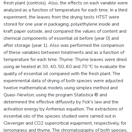
fresh plant (controls). Also, the effects on each variable were
analyzed as a function of temperature for each time. In a third
experiment, the leaves from the drying tests HTST were
stored for one year in packaging, polyethylene inside and
kraft paper outside, and compared the values of content and
chemical components of essential oil before (year 0) and
after storage (year 1). Also was performed the comparison
of these variables between treatments and as a function of
temperature for each time. Thyme: Thyme leaves were dried
using air heated at 30, 40, 50, 60 and 70 ºC to evaluate the
quality of essential oil compared with the fresh plant. The
experimental data of drying of both species were adjusted
twelve mathematical models using simplex method and
Quasi-Newton, using the program Statistica ® and
determined the effective diffusivity by Fick's law and the
activation energy by Arrhenius equation. The extractions of
essential oils of the species studied were carried out in
Clevenger and CO2 supercritical equipment, respectively, for
lemongrass and thyme. The chromatography of both species,