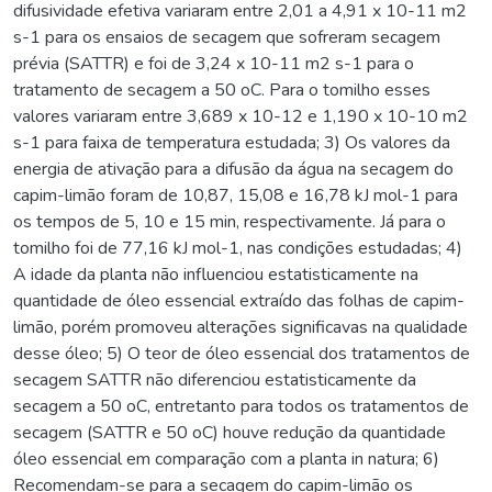
difusividade efetiva variaram entre 2,01 a 4,91 x 10-11 m2
s-1 para os ensaios de secagem que sofreram secagem
prévia (SATTR) e foi de 3,24 x 10-11 m2 s-1 para o
tratamento de secagem a 50 oC. Para o tomilho esses
valores variaram entre 3,689 x 10-12 e 1,190 x 10-10 m2
s-1 para faixa de temperatura estudada; 3) Os valores da
energia de ativação para a difusão da água na secagem do
capim-limão foram de 10,87, 15,08 e 16,78 kJ mol-1 para
os tempos de 5, 10 e 15 min, respectivamente. Já para o
tomilho foi de 77,16 kJ mol-1, nas condições estudadas; 4)
A idade da planta não influenciou estatisticamente na
quantidade de óleo essencial extraído das folhas de capim-
limão, porém promoveu alterações significavas na qualidade
desse óleo; 5) O teor de óleo essencial dos tratamentos de
secagem SATTR não diferenciou estatisticamente da
secagem a 50 oC, entretanto para todos os tratamentos de
secagem (SATTR e 50 oC) houve redução da quantidade
óleo essencial em comparação com a planta in natura; 6)
Recomendam-se para a secagem do capim-limão os