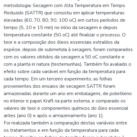
metodologia: Secagem com Alta Temperatura em Tempo
Reduzido (SATTR) que consistiu em aplicar temperaturas
elevadas (60, 70, 80, 90, 100 oC) em curtos períodos de
tempo (5, 10 e 15 min) no início da secagem e depois
temperatura constante (50 oC) até finalizar o processo. O
teor e a composição dos óleos essenciais extraídos da
espécie, depois de submetida à secagem, foram comparados
com os valores obtidos da secagem a 50 oC constante e
com a planta in natura (testemunhas). Também foi avaliado o
efeito sobre cada variável em função da temperatura para
cada tempo. Em um terceiro experimento, as folhas
provenientes dos ensaios de secagem SATTR foram
armazenadas durante um ano em embalagens, de polietileno
no interior e papel Kraft na parte externa, e comparado os
valeres de teor e componentes químicos do óleo essencial
antes (ano 0) e após o armazenamento (ano 1).
Foi realizada também a comparação destas variáveis entre
os tratamentos e em função da temperatura para cada