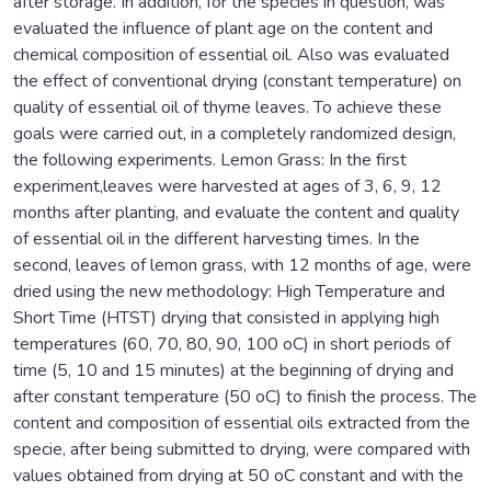
after storage. In addition, for the species in question, was
evaluated the influence of plant age on the content and
chemical composition of essential oil. Also was evaluated
the effect of conventional drying (constant temperature) on
quality of essential oil of thyme leaves. To achieve these
goals were carried out, in a completely randomized design,
the following experiments. Lemon Grass: In the first
experiment,leaves were harvested at ages of 3, 6, 9, 12
months after planting, and evaluate the content and quality
of essential oil in the different harvesting times. In the
second, leaves of lemon grass, with 12 months of age, were
dried using the new methodology: High Temperature and
Short Time (HTST) drying that consisted in applying high
temperatures (60, 70, 80, 90, 100 oC) in short periods of
time (5, 10 and 15 minutes) at the beginning of drying and
after constant temperature (50 oC) to finish the process. The
content and composition of essential oils extracted from the
specie, after being submitted to drying, were compared with
values obtained from drying at 50 oC constant and with the