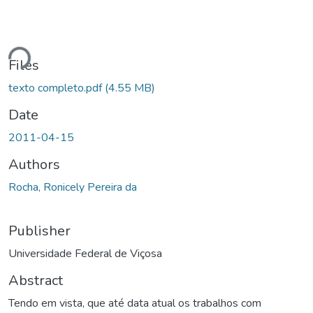
Loading...
Files
texto completo.pdf
(4.55 MB)
Date
2011-04-15
Authors
Rocha, Ronicely Pereira da
Publisher
Universidade Federal de Viçosa
Abstract
Tendo em vista, que até data atual os trabalhos com