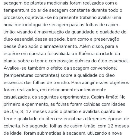
secagem de plantas medicinais foram realizados com a
temperatura do ar de secagem constante durante todo o
processo, objetivou-se no presente trabalho avaliar uma
nova metodologia de secagem para as folhas de capim-
limão, visando à maximização da quantidade e qualidade do
óleo essencial dessa espécie, bem como a preservação
desse óleo após o armazenamento. Além disso, para a
espécie em questão foi avaliada a influência da idade da
planta sobre o teor e composição química do óleo essencial.
Avaliou-se também o efeito da secagem convencional
(temperaturas constantes) sobre a qualidade do óleo
essencial das folhas de tomilho. Para atingir esses objetivos
foram realizados, em delineamentos inteiramente
casualizados, os seguintes experimentos. Capim-limão: No
primeiro experimento, as folhas foram colhidas com idades
de 3, 6, 9, 12 meses após o plantio e avalidas quanto ao
teor e qualidade do óleo essencial nas diferentes épocas de
colheita. No segundo, folhas de capim-limão, com 12 meses
de idade, foram submetidas à secagem, utilizando a nova