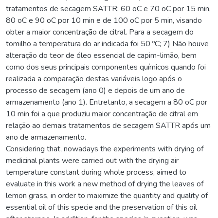
tratamentos de secagem SATTR: 60 oC e 70 oC por 15 min,
80 oC e 90 oC por 10 min e de 100 oC por 5 min, visando
obter a maior concentração de citral. Para a secagem do
tomilho a temperatura do ar indicada foi 50 ºC; 7) Não houve
alteração do teor de óleo essencial de capim-limão, bem
como dos seus principais componentes químicos quando foi
realizada a comparação destas variáveis logo após o
processo de secagem (ano 0) e depois de um ano de
armazenamento (ano 1). Entretanto, a secagem a 80 oC por
10 min foi a que produziu maior concentração de citral em
relação ao demais tratamentos de secagem SATTR após um
ano de armazenamento.
Considering that, nowadays the experiments with drying of
medicinal plants were carried out with the drying air
temperature constant during whole process, aimed to
evaluate in this work a new method of drying the leaves of
lemon grass, in order to maximize the quantity and quality of
essential oil of this specie and the preservation of this oil