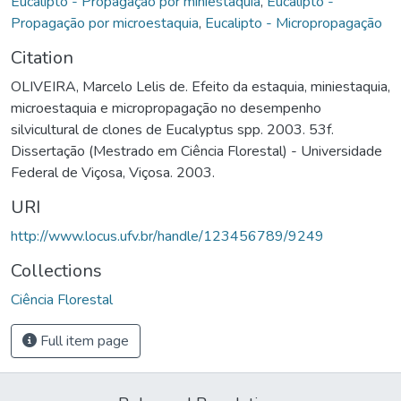
Eucalipto - Propagação por miniestaquia
,
Eucalipto -
Propagação por microestaquia
,
Eucalipto - Micropropagação
Citation
OLIVEIRA, Marcelo Lelis de. Efeito da estaquia, miniestaquia,
microestaquia e micropropagação no desempenho
silvicultural de clones de Eucalyptus spp. 2003. 53f.
Dissertação (Mestrado em Ciência Florestal) - Universidade
Federal de Viçosa, Viçosa. 2003.
URI
http://www.locus.ufv.br/handle/123456789/9249
Collections
Ciência Florestal
Full item page