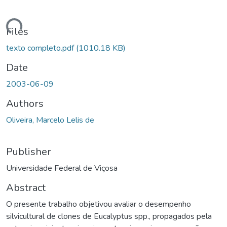
ding...
Files
texto completo.pdf
(1010.18 KB)
Date
2003-06-09
Authors
Oliveira, Marcelo Lelis de
Publisher
Universidade Federal de Viçosa
Abstract
O presente trabalho objetivou avaliar o desempenho
silvicultural de clones de Eucalyptus spp., propagados pela