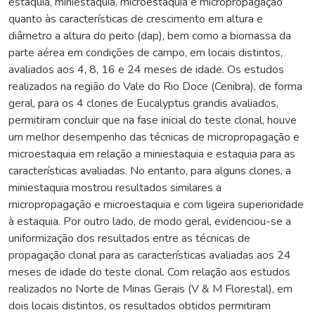
estaquia, miniestaquia, microestaquia e micropropagação
quanto às características de crescimento em altura e
diâmetro a altura do peito (dap), bem como a biomassa da
parte aérea em condições de campo, em locais distintos,
avaliados aos 4, 8, 16 e 24 meses de idade. Os estudos
realizados na região do Vale do Rio Doce (Cenibra), de forma
geral, para os 4 clones de Eucalyptus grandis avaliados,
permitiram concluir que na fase inicial do teste clonal, houve
um melhor desempenho das técnicas de micropropagação e
microestaquia em relação a miniestaquia e estaquia para as
características avaliadas. No entanto, para alguns clones, a
miniestaquia mostrou resultados similares a
micropropagação e microestaquia e com ligeira superioridade
à estaquia. Por outro lado, de modo geral, evidenciou-se a
uniformização dos resultados entre as técnicas de
propagação clonal para as características avaliadas aos 24
meses de idade do teste clonal. Com relação aos estudos
realizados no Norte de Minas Gerais (V & M Florestal), em
dois locais distintos, os resultados obtidos permitiram