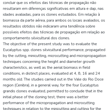
concluir que os efeitos das técnicas de propagação não
resultaram em diferenças significativas em altura e dap, nas
idades avaliadas, para os clones estudados. Em relação à
biomassa da parte aérea, para ambos os locais avaliados, os
resultados obtidos não indicaram uma tendência sobre
possíveis efeitos das técnicas de propagação em relação ao
comportamento silvicultural dos clones.
The objective of the present study was to evaluate the
Eucalyptus spp. clones silvicultural performance, propagated
by the cutting, minicutting, microcutting and micropropagation
techniques concerning the height and diameter growth
characteristics, as well as the aerial biomass in field
conditions, in distinct places, evaluated at 4, 8, 16 and 24
months old. The studies carried out in the Vale do Rio Doce
region (Cenibra), in a general way, for the four Eucalyptus
grandis clones evaluated, permitted to conclude that in the
initial phase of the cloning test, there was a better
performance of the micropropagation and microcutting
techniques in relation to the minicutting and cutting for the