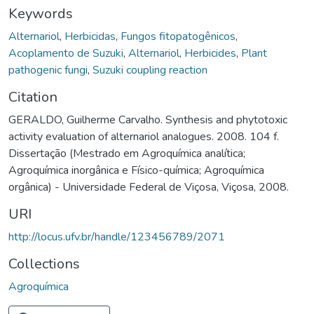
Keywords
Alternariol
,
Herbicidas
,
Fungos fitopatogênicos
,
Acoplamento de Suzuki
,
Alternariol
,
Herbicides
,
Plant
pathogenic fungi
,
Suzuki coupling reaction
Citation
GERALDO, Guilherme Carvalho. Synthesis and phytotoxic
activity evaluation of alternariol analogues. 2008. 104 f.
Dissertação (Mestrado em Agroquímica analítica;
Agroquímica inorgânica e Físico-química; Agroquímica
orgânica) - Universidade Federal de Viçosa, Viçosa, 2008.
URI
http://locus.ufv.br/handle/123456789/2071
Collections
Agroquímica