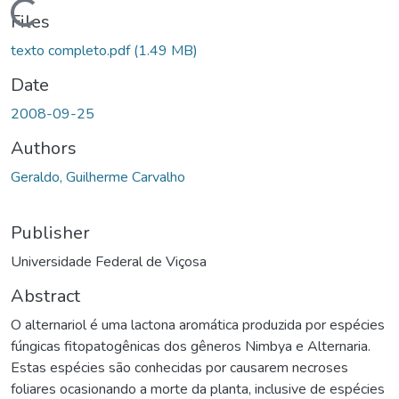
ding...
Files
texto completo.pdf
(1.49 MB)
Date
2008-09-25
Authors
Geraldo, Guilherme Carvalho
Publisher
Universidade Federal de Viçosa
Abstract
O alternariol é uma lactona aromática produzida por espécies
fúngicas fitopatogênicas dos gêneros Nimbya e Alternaria.
Estas espécies são conhecidas por causarem necroses
foliares ocasionando a morte da planta, inclusive de espécies