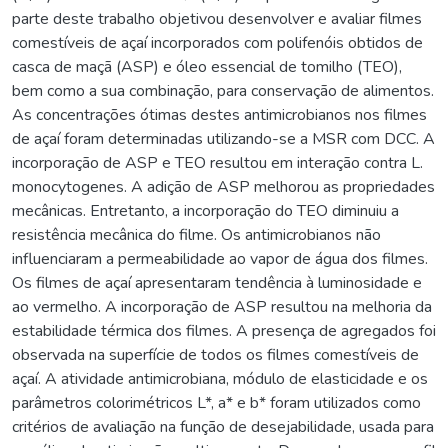
parte deste trabalho objetivou desenvolver e avaliar filmes
comestíveis de açaí incorporados com polifenóis obtidos de
casca de maçã (ASP) e óleo essencial de tomilho (TEO),
bem como a sua combinação, para conservação de alimentos.
As concentrações ótimas destes antimicrobianos nos filmes
de açaí foram determinadas utilizando-se a MSR com DCC. A
incorporação de ASP e TEO resultou em interação contra L.
monocytogenes. A adição de ASP melhorou as propriedades
mecânicas. Entretanto, a incorporação do TEO diminuiu a
resistência mecânica do filme. Os antimicrobianos não
influenciaram a permeabilidade ao vapor de água dos filmes.
Os filmes de açaí apresentaram tendência à luminosidade e
ao vermelho. A incorporação de ASP resultou na melhoria da
estabilidade térmica dos filmes. A presença de agregados foi
observada na superfície de todos os filmes comestíveis de
açaí. A atividade antimicrobiana, módulo de elasticidade e os
parâmetros colorimétricos L*, a* e b* foram utilizados como
critérios de avaliação na função de desejabilidade, usada para