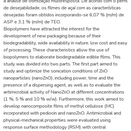
a análise de otimização multiresposta. De acordo com o perfil
de desejabilidade, os filmes de açaí com as características
desejadas foram obtidos incorporando-se 6,07 % (m/m) de
ASP e 3,1 % (m/m) de TEO.
Biopolymers have attracted the interest for the
development of new packaging because of their
biodegradability, wide availability in nature, low cost and easy
of processing. These characteristics allow the use of
biopolymers to elaborate biodegradable edible films. This
study was divided into two parts. The first part aimed to
study and optimize the sonication conditions of ZnO
nanoparticles (nanoZnO), including power, time and the
presence of a dispersing agent, as well as to evaluate the
antimicrobial activity of NanoZnO at different concentrations
(1 %, 5 % and 10 % w/w). Furthermore, this work aimed to
develop nanocomposite films of methyl cellulose (MC)
incorporated with pediocin and nanoZnO. Antimicrobial and
physical-mechanical properties were evaluated using
response surface methodology (RSM) with central