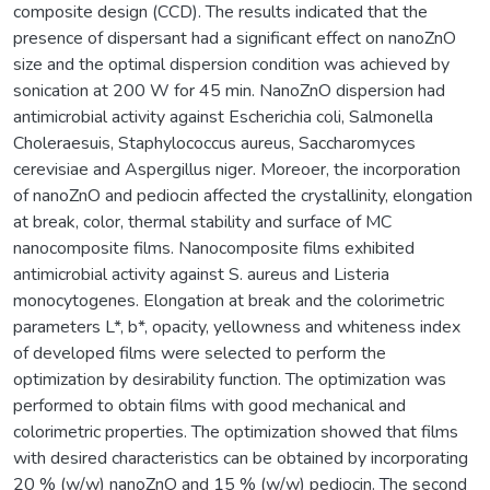
composite design (CCD). The results indicated that the
presence of dispersant had a significant effect on nanoZnO
size and the optimal dispersion condition was achieved by
sonication at 200 W for 45 min. NanoZnO dispersion had
antimicrobial activity against Escherichia coli, Salmonella
Choleraesuis, Staphylococcus aureus, Saccharomyces
cerevisiae and Aspergillus niger. Moreoer, the incorporation
of nanoZnO and pediocin affected the crystallinity, elongation
at break, color, thermal stability and surface of MC
nanocomposite films. Nanocomposite films exhibited
antimicrobial activity against S. aureus and Listeria
monocytogenes. Elongation at break and the colorimetric
parameters L*, b*, opacity, yellowness and whiteness index
of developed films were selected to perform the
optimization by desirability function. The optimization was
performed to obtain films with good mechanical and
colorimetric properties. The optimization showed that films
with desired characteristics can be obtained by incorporating
20 % (w/w) nanoZnO and 15 % (w/w) pediocin. The second