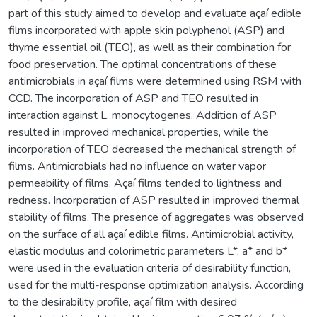
part of this study aimed to develop and evaluate açaí edible
films incorporated with apple skin polyphenol (ASP) and
thyme essential oil (TEO), as well as their combination for
food preservation. The optimal concentrations of these
antimicrobials in açaí films were determined using RSM with
CCD. The incorporation of ASP and TEO resulted in
interaction against L. monocytogenes. Addition of ASP
resulted in improved mechanical properties, while the
incorporation of TEO decreased the mechanical strength of
films. Antimicrobials had no influence on water vapor
permeability of films. Açaí films tended to lightness and
redness. Incorporation of ASP resulted in improved thermal
stability of films. The presence of aggregates was observed
on the surface of all açaí edible films. Antimicrobial activity,
elastic modulus and colorimetric parameters L*, a* and b*
were used in the evaluation criteria of desirability function,
used for the multi-response optimization analysis. According
to the desirability profile, açaí film with desired