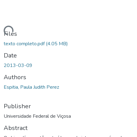
ading...
Files
texto completo.pdf
(4.05 MB)
Date
2013-03-09
Authors
Espitia, Paula Judith Perez
Publisher
Universidade Federal de Viçosa
Abstract