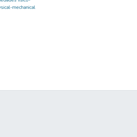
iedades físico-
sical-mechanical