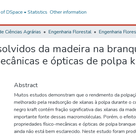
l of DSpace
Statistics
Other information
de Ciências Agrárias
Engenharia Florestal
ssolvidos da madeira na branq
ecânicas e ópticas de polpa 
Abstract
Muitos estudos demonstram que o rendimento da polpaçã
melhorado pela readsorção de xilanas à polpa durante o co
negro kraft contém fração significativa das xilanas da mad
importante fonte dessas macromoléculas. Porém, o efeito
propriedades físico-mecânicas e ópticas de polpa branque
ainda não está bem esclarecido. Neste estudo foram prod