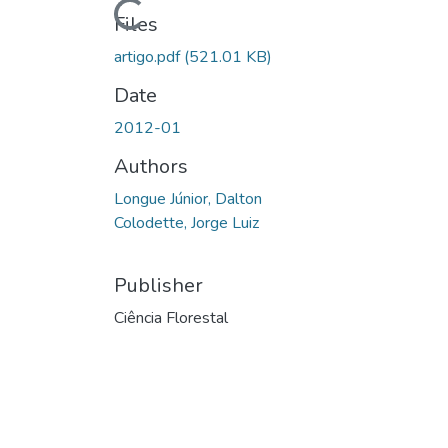
Loading...
Files
artigo.pdf
(521.01 KB)
Date
2012-01
Authors
Longue Júnior, Dalton
Colodette, Jorge Luiz
Publisher
Ciência Florestal