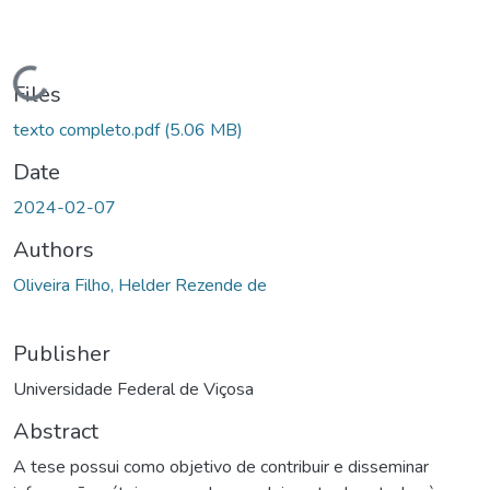
Loading...
Files
texto completo.pdf
(5.06 MB)
Date
2024-02-07
Authors
Oliveira Filho, Helder Rezende de
Publisher
Universidade Federal de Viçosa
Abstract
A tese possui como objetivo de contribuir e disseminar