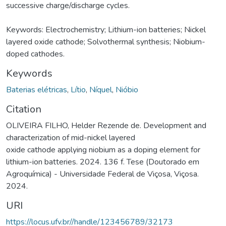
successive charge/discharge cycles.
Keywords: Electrochemistry; Lithium-ion batteries; Nickel
layered oxide cathode; Solvothermal synthesis; Niobium-
doped cathodes.
Keywords
Baterias elétricas
,
Lítio
,
Níquel
,
Nióbio
Citation
OLIVEIRA FILHO, Helder Rezende de. Development and
characterization of mid-nickel layered
oxide cathode applying niobium as a doping element for
lithium-ion batteries. 2024. 136 f. Tese (Doutorado em
Agroquímica) - Universidade Federal de Viçosa, Viçosa.
2024.
URI
https://locus.ufv.br//handle/123456789/32173