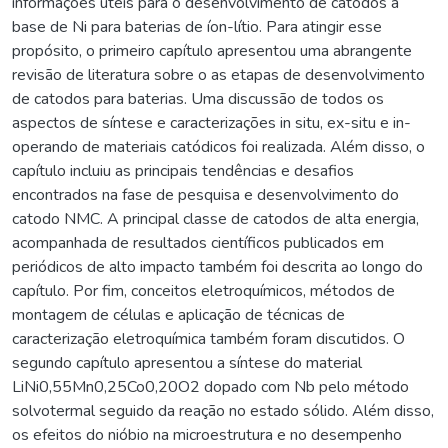
informações úteis para o desenvolvimento de catodos à
base de Ni para baterias de íon-lítio. Para atingir esse
propósito, o primeiro capítulo apresentou uma abrangente
revisão de literatura sobre o as etapas de desenvolvimento
de catodos para baterias. Uma discussão de todos os
aspectos de síntese e caracterizações in situ, ex-situ e in-
operando de materiais catódicos foi realizada. Além disso, o
capítulo incluiu as principais tendências e desafios
encontrados na fase de pesquisa e desenvolvimento do
catodo NMC. A principal classe de catodos de alta energia,
acompanhada de resultados científicos publicados em
periódicos de alto impacto também foi descrita ao longo do
capítulo. Por fim, conceitos eletroquímicos, métodos de
montagem de células e aplicação de técnicas de
caracterização eletroquímica também foram discutidos. O
segundo capítulo apresentou a síntese do material
LiNi0,55Mn0,25Co0,20O2 dopado com Nb pelo método
solvotermal seguido da reação no estado sólido. Além disso,
os efeitos do nióbio na microestrutura e no desempenho