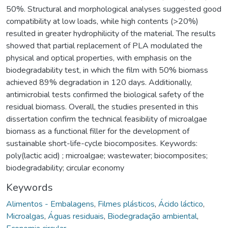
50%. Structural and morphological analyses suggested good
compatibility at low loads, while high contents (>20%)
resulted in greater hydrophilicity of the material. The results
showed that partial replacement of PLA modulated the
physical and optical properties, with emphasis on the
biodegradability test, in which the film with 50% biomass
achieved 89% degradation in 120 days. Additionally,
antimicrobial tests confirmed the biological safety of the
residual biomass. Overall, the studies presented in this
dissertation confirm the technical feasibility of microalgae
biomass as a functional filler for the development of
sustainable short-life-cycle biocomposites. Keywords:
poly(lactic acid) ; microalgae; wastewater; biocomposites;
biodegradability; circular economy
Keywords
Alimentos - Embalagens
,
Filmes plásticos
,
Ácido láctico
,
Microalgas
,
Águas residuais
,
Biodegradação ambiental
,