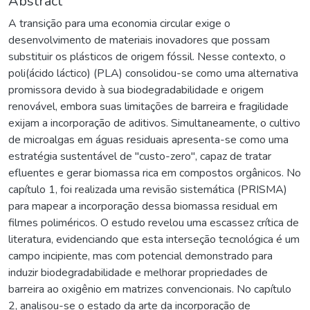
Abstract
A transição para uma economia circular exige o
desenvolvimento de materiais inovadores que possam
substituir os plásticos de origem fóssil. Nesse contexto, o
poli(ácido láctico) (PLA) consolidou-se como uma alternativa
promissora devido à sua biodegradabilidade e origem
renovável, embora suas limitações de barreira e fragilidade
exijam a incorporação de aditivos. Simultaneamente, o cultivo
de microalgas em águas residuais apresenta-se como uma
estratégia sustentável de "custo-zero", capaz de tratar
efluentes e gerar biomassa rica em compostos orgânicos. No
capítulo 1, foi realizada uma revisão sistemática (PRISMA)
para mapear a incorporação dessa biomassa residual em
filmes poliméricos. O estudo revelou uma escassez crítica de
literatura, evidenciando que esta interseção tecnológica é um
campo incipiente, mas com potencial demonstrado para
induzir biodegradabilidade e melhorar propriedades de
barreira ao oxigênio em matrizes convencionais. No capítulo
2, analisou-se o estado da arte da incorporação de