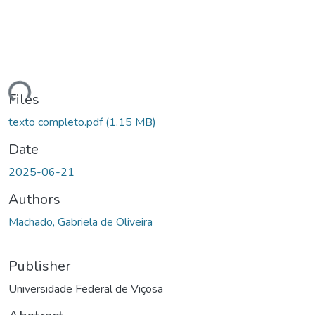
ding...
Files
texto completo.pdf
(1.15 MB)
Date
2025-06-21
Authors
Machado, Gabriela de Oliveira
Publisher
Universidade Federal de Viçosa