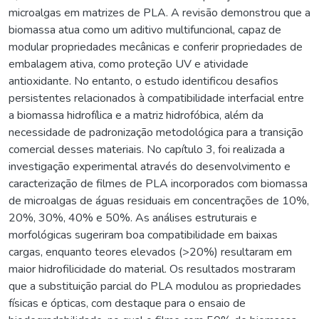
microalgas em matrizes de PLA. A revisão demonstrou que a
biomassa atua como um aditivo multifuncional, capaz de
modular propriedades mecânicas e conferir propriedades de
embalagem ativa, como proteção UV e atividade
antioxidante. No entanto, o estudo identificou desafios
persistentes relacionados à compatibilidade interfacial entre
a biomassa hidrofílica e a matriz hidrofóbica, além da
necessidade de padronização metodológica para a transição
comercial desses materiais. No capítulo 3, foi realizada a
investigação experimental através do desenvolvimento e
caracterização de filmes de PLA incorporados com biomassa
de microalgas de águas residuais em concentrações de 10%,
20%, 30%, 40% e 50%. As análises estruturais e
morfológicas sugeriram boa compatibilidade em baixas
cargas, enquanto teores elevados (>20%) resultaram em
maior hidrofilicidade do material. Os resultados mostraram
que a substituição parcial do PLA modulou as propriedades
físicas e ópticas, com destaque para o ensaio de