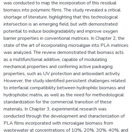
was conducted to map the incorporation of this residual
biomass into polymeric films. The study revealed a critical
shortage of literature, highlighting that this technological
intersection is an emerging field, but with demonstrated
potential to induce biodegradability and improve oxygen
barrier properties in conventional matrices. In Chapter 2, the
state of the art of incorporating microalgae into PLA matrices
was analyzed. The review demonstrated that biomass acts
as a multifunctional additive, capable of modulating
mechanical properties and conferring active packaging
properties, such as UV protection and antioxidant activity.
However, the study identified persistent challenges related
to interfacial compatibility between hydrophilic biomass and
hydrophobic matrix, as well as the need for methodological
standardization for the commercial transition of these
materials. In Chapter 3, experimental research was
conducted through the development and characterization of
PLA films incorporated with microalgae biomass from
wastewater at concentrations of 10%, 20%, 30%, 40%, and