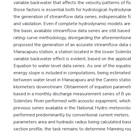
variable backwater that affects the velocity patterns of fl
those factors is essential both for hydrological-hydrodyn
the generation of streamflow data series, indispensable fo
and validation. Even if complete hydrodynamic models are
the basin, available streamflow data series are still based 
rating-curve methodology, disregarding the aforementione
proposed the generation of an accurate streamflow data s
Manacapuru station, a station located in the lower Solimõ
variable backwater effect is evident, based on the applica
Equation to water level data series. As one of the equati
energy slope is included in computations, being estimated
between water level in Manacapuru and the Careiro statio
kilometers downstream. Obtainment of equation paramet
based in a monthly discharge measurement series of 8 y
Solimões River performed with acoustic equipment, whic
previous series available in the National Hydro-meteorol
performed predominantly by conventional current meters.
parameters area and hydraulic radius being calculated bas
section profile, the task remains to determine Manning rou