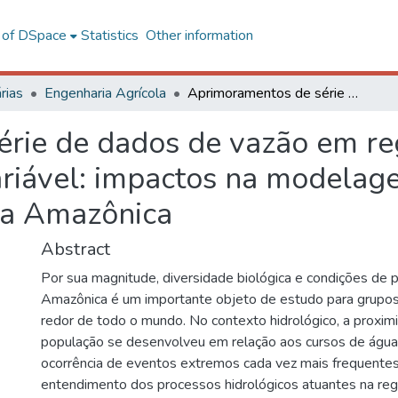
l of DSpace
Statistics
Other information
rias
Engenharia Agrícola
Aprimoramentos de série de dados de vazão em regimes sob efeito de remanso hidráulico variável: impactos na modelagem hidrológica e hidrodinâmica da bacia Amazônica
rie de dados de vazão em reg
ariável: impactos na modelag
ia Amazônica
Abstract
Por sua magnitude, diversidade biológica e condições de p
Amazônica é um importante objeto de estudo para grupos
redor de todo o mundo. No contexto hidrológico, a proxi
população se desenvolveu em relação aos cursos de água,
ocorrência de eventos extremos cada vez mais frequentes,
entendimento dos processos hidrológicos atuantes na regi