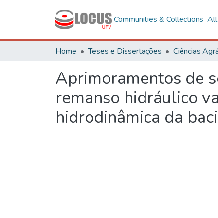
Communities & Collections
Al
Home
Teses e Dissertações
Ciências Agrá
Aprimoramentos de sé
remanso hidráulico v
hidrodinâmica da bac
Loading...