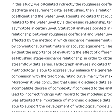
In this study, we calculated indirectly the roughness coeffi
discharge measurement data, establishing, then, a relati
coefficient and the water level. Results indicated that rou
related to the water level by a decreasing relationship, te
asymptote in certain level. Statistical analyses pointed, in 
relationship between roughness coefficient and water level 
affected by the method in which discharge measurement i
by conventional current meters or acoustic equipment. Th
evident the importance of evaluating the effect of differe
establishing stage-discharge relationship, in order to obta
streamflow data series. Hydrograph analyses indicated t
methodology is able to expressively enhance the generate
comparison with the traditional rating curve, mainly for m
Moreover, it was concluded that using a discharge data se
incompatible degree of complexity if compared to the an
lead to incorrect findings with regard to the modeling proc
was attested the importance of improving discharge data 
able to support the development of hydrological models 