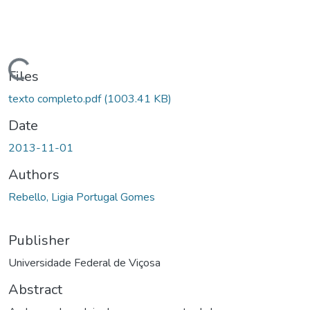
ding...
Files
texto completo.pdf
(1003.41 KB)
Date
2013-11-01
Authors
Rebello, Ligia Portugal Gomes
Publisher
Universidade Federal de Viçosa
Abstract