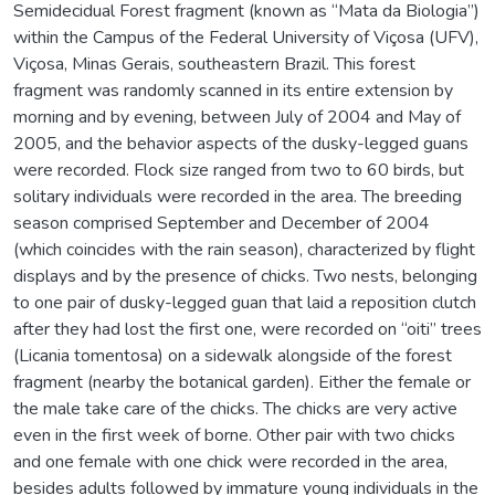
Semidecidual Forest fragment (known as “Mata da Biologia”)
within the Campus of the Federal University of Viçosa (UFV),
Viçosa, Minas Gerais, southeastern Brazil. This forest
fragment was randomly scanned in its entire extension by
morning and by evening, between July of 2004 and May of
2005, and the behavior aspects of the dusky-legged guans
were recorded. Flock size ranged from two to 60 birds, but
solitary individuals were recorded in the area. The breeding
season comprised September and December of 2004
(which coincides with the rain season), characterized by flight
displays and by the presence of chicks. Two nests, belonging
to one pair of dusky-legged guan that laid a reposition clutch
after they had lost the first one, were recorded on “oiti” trees
(Licania tomentosa) on a sidewalk alongside of the forest
fragment (nearby the botanical garden). Either the female or
the male take care of the chicks. The chicks are very active
even in the first week of borne. Other pair with two chicks
and one female with one chick were recorded in the area,
besides adults followed by immature young individuals in the