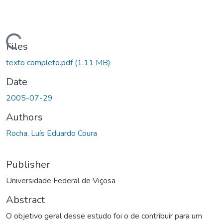
ding...
Files
texto completo.pdf
(1.11 MB)
Date
2005-07-29
Authors
Rocha, Luís Eduardo Coura
Publisher
Universidade Federal de Viçosa
Abstract
O objetivo geral desse estudo foi o de contribuir para um