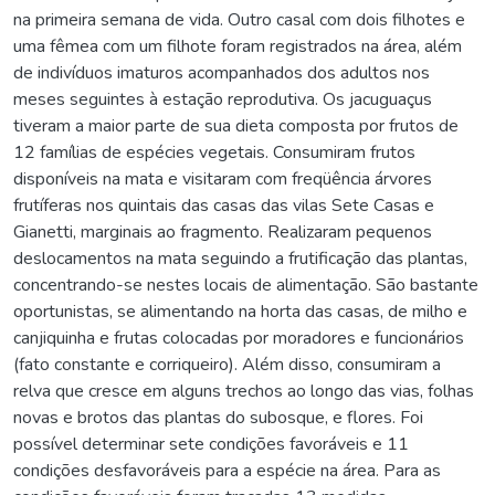
na primeira semana de vida. Outro casal com dois filhotes e
uma fêmea com um filhote foram registrados na área, além
de indivíduos imaturos acompanhados dos adultos nos
meses seguintes à estação reprodutiva. Os jacuguaçus
tiveram a maior parte de sua dieta composta por frutos de
12 famílias de espécies vegetais. Consumiram frutos
disponíveis na mata e visitaram com freqüência árvores
frutíferas nos quintais das casas das vilas Sete Casas e
Gianetti, marginais ao fragmento. Realizaram pequenos
deslocamentos na mata seguindo a frutificação das plantas,
concentrando-se nestes locais de alimentação. São bastante
oportunistas, se alimentando na horta das casas, de milho e
canjiquinha e frutas colocadas por moradores e funcionários
(fato constante e corriqueiro). Além disso, consumiram a
relva que cresce em alguns trechos ao longo das vias, folhas
novas e brotos das plantas do subosque, e flores. Foi
possível determinar sete condições favoráveis e 11
condições desfavoráveis para a espécie na área. Para as