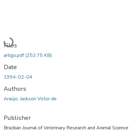
Loading...
Files
artigo.pdf
(253.75 KB)
Date
1994-02-04
Authors
Araújo, Jackson Victor de
Publisher
Brazilian Journal of Veterinary Research and Animal Science