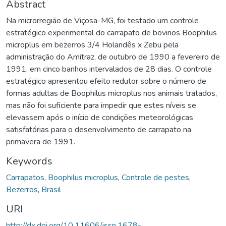
Abstract
Na microrregião de Viçosa-MG, foi testado um controle
estratégico experimental do carrapato de bovinos Boophilus
microplus em bezerros 3/4 Holandês x Zebu pela
administração do Amitraz, de outubro de 1990 a fevereiro de
1991, em cinco banhos intervalados de 28 dias. O controle
estratégico apresentou efeito redutor sobre o número de
formas adultas de Boophilus microplus nos animais tratados,
mas não foi suficiente para impedir que estes níveis se
elevassem após o início de condições meteorológicas
satisfatórias para o desenvolvimento de carrapato na
primavera de 1991.
Keywords
Carrapatos
,
Boophilus microplus
,
Controle de pestes
,
Bezerros
,
Brasil
URI
http://dx.doi.org/10.11606/issn.1678-