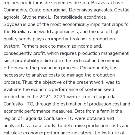
regiões produtoras de sementes de soja. Palavras-chave:
Commodity. Custo operacional. Defensivos agrícolas. Gestão
agrícola. Glycine max L.. Rentabilidade econômica.
Soybean is one of the most economically important crops for
the Brazilian and world agribusiness, and the use of high-
quality seeds plays an important role in its production
system. Farmers seek to maximize income and,
consequently, profit, which requires production management,
since profitability is linked to the technical and economic
efficiency of the production process. Consequently, it is
necessary to analyze costs to manage the production
process. Thus, the objective of the present work was to
evaluate the economic performance of soybean seed
production in the 2021-2021 winter crop in Lagoa da
Confusão - TO, through the estimation of production cost and
economic performance measures. Data from a farm in the
region of Lagoa da Confusão - TO were obtained and
analyzed as a case study. To determine production costs and
calculate economic performance indicators, the Institute of