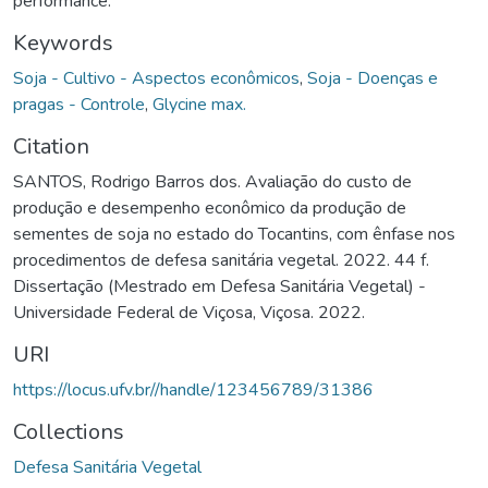
performance.
Keywords
Soja - Cultivo - Aspectos econômicos
,
Soja - Doenças e
pragas - Controle
,
Glycine max.
Citation
SANTOS, Rodrigo Barros dos. Avaliação do custo de
produção e desempenho econômico da produção de
sementes de soja no estado do Tocantins, com ênfase nos
procedimentos de defesa sanitária vegetal. 2022. 44 f.
Dissertação (Mestrado em Defesa Sanitária Vegetal) -
Universidade Federal de Viçosa, Viçosa. 2022.
URI
https://locus.ufv.br//handle/123456789/31386
Collections
Defesa Sanitária Vegetal