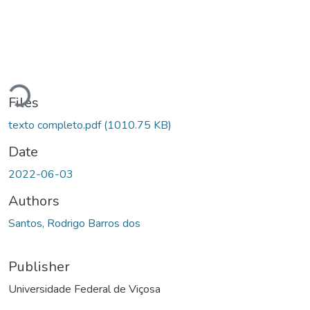
Loading...
Files
texto completo.pdf
(1010.75 KB)
Date
2022-06-03
Authors
Santos, Rodrigo Barros dos
Publisher
Universidade Federal de Viçosa