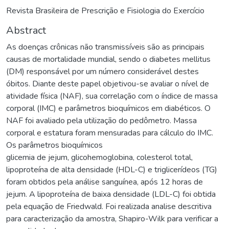
Revista Brasileira de Prescrição e Fisiologia do Exercício
Abstract
As doenças crônicas não transmissíveis são as principais
causas de mortalidade mundial, sendo o diabetes mellitus
(DM) responsável por um número considerável destes
óbitos. Diante deste papel objetivou-se avaliar o nível de
atividade física (NAF), sua correlação com o índice de massa
corporal (IMC) e parâmetros bioquímicos em diabéticos. O
NAF foi avaliado pela utilização do pedômetro. Massa
corporal e estatura foram mensuradas para cálculo do IMC.
Os parâmetros bioquímicos
glicemia de jejum, glicohemoglobina, colesterol total,
lipoproteína de alta densidade (HDL-C) e triglicerídeos (TG)
foram obtidos pela análise sanguínea, após 12 horas de
jejum. A lipoproteína de baixa densidade (LDL-C) foi obtida
pela equação de Friedwald. Foi realizada analise descritiva
para caracterização da amostra, Shapiro-Wilk para verificar a