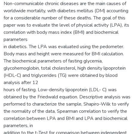
Non-communicable chronic diseases are the main causes of
worldwide mortality, with diabetes mellitus (DM) accounting
for a considerable number of these deaths. The goal of this
paper was to evaluate the level of physical activity (LPA), its
correlation with body mass index (BMI) and biochemical
parameters
in diabetics. The LPA was evaluated using the pedometer.
Body mass and height were measured for BMI calculation.
The biochemical parameters of fasting glycemia,
glycohemoglobin, total cholesterol, high density lipoprotein
(HDL-C) and triglycerides (TG) were obtained by blood
analysis after 12
hours of fasting. Low-density lipoprotein (LDL- C) was
obtained by the Friedwald equation. Descriptive analysis was
performed to characterize the sample, Shapiro-Wilk to verify
the normality of the data, Spearman correlation to verify the
correlation between LPA and BMI and LPA and biochemical
parameters, in
addition to the t-Test for comparison between independent