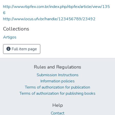
http://www.rbpfex.com.br/index.php/rbpfex/article/view/135
6
http://www.locus.ufv.br/handle/123456789/23492
Collections
Artigos
Full item page
Rules and Regulations
Submission Instructions
Information policies
Terms of authorization for publication
Terms of authorization for publishing books
Help
Contact