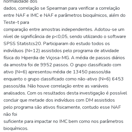
normalidade dos
dados, correlação se Spearman para verificar a correlação
entre NAF e IMC e NAF e parâmetros bioquímicos, além do
Teste-t para
comparação entre amostras independentes. Adotou-se um
nível de significância de p<0,05, sendo utilizando o software
SPSS Statistcs20. Participaram do estudo todos os
indivíduos (N=12) assistidos pelo programa de atividade
física do Hiperdia de Viçosa-MG. A média de passos diários
da amostra foi de 9952 passos. O grupo classificado com
ativo (N=6) apresentou média de 13450 passos/dia
enquanto o grupo classificado como não-ativo (N=6) 6453
passos/dia. Não houve correlação entre as variáveis
analisados. Com os resultados desta investigação é possível
concluir que metade dos indivíduos com DM assistidos
pelo programa são ativos fisicamente, contudo esse NAF
não foi
suficiente para impactar no IMC bem como nos parâmetros
bioquímicos.