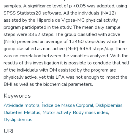
samples. A significance level of p <0.05 was adopted, using
SPSS Statistcs20 software. All the individuals (N=12)
assisted by the Hiperdia de Viçosa-MG physical activity
program participated in the study. The mean daily sample
steps were 9952 steps. The group classified with active
(N=6) presented an average of 13450 steps/day while the
group classified as non-active (N=6) 6453 steps/day. There
was no correlation between the variables analyzed. With the
results of this investigation it is possible to conclude that half
of the individuals with DM assisted by the program are
physically active, yet this LPA was not enough to impact the
BMI as well as the biochemical parameters.
Keywords
Atividade motora
,
Índice de Massa Corporal
,
Dislipidemias
,
Diabetes Mellitus
,
Motor activity
,
Body mass index
,
Dyslipidemias
URI