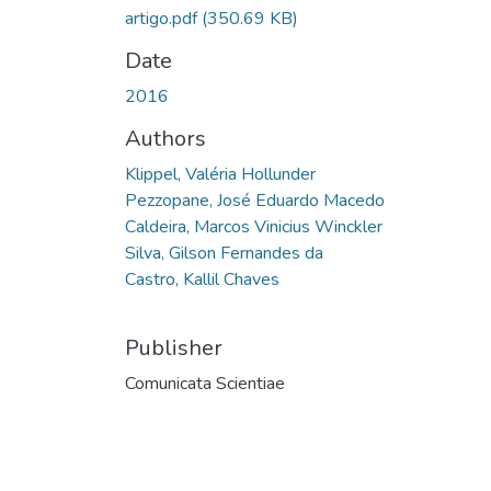
artigo.pdf
(350.69 KB)
Date
2016
Authors
Klippel, Valéria Hollunder
Pezzopane, José Eduardo Macedo
Caldeira, Marcos Vinicius Winckler
Silva, Gilson Fernandes da
Castro, Kallil Chaves
Publisher
Comunicata Scientiae