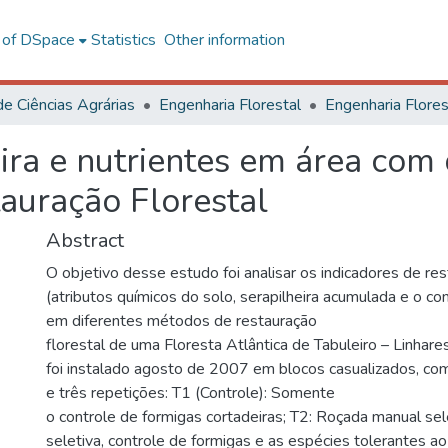
l of DSpace
Statistics
Other information
de Ciências Agrárias
Engenharia Florestal
ra e nutrientes em área com 
auração Florestal
Abstract
O objetivo desse estudo foi analisar os indicadores de res
(atributos químicos do solo, serapilheira acumulada e o co
em diferentes métodos de restauração
florestal de uma Floresta Atlântica de Tabuleiro – Linhar
foi instalado agosto de 2007 em blocos casualizados, co
e três repetições: T1 (Controle): Somente
o controle de formigas cortadeiras; T2: Roçada manual sele
seletiva, controle de formigas e as espécies tolerantes ao 