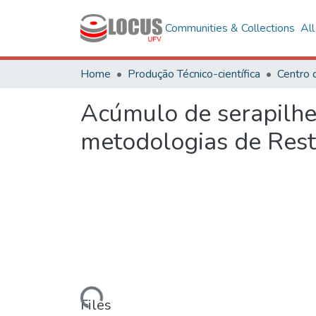
Communities & Collections
Al
Home
Produção Técnico-científica
Centro 
Acúmulo de serapilhei
metodologias de Rest
Loading...
Files