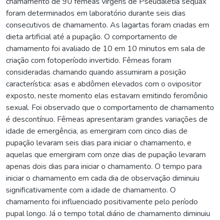
chamamento de 90 fêmeas virgens de Pseudaletia sequax
foram determinados em laboratório durante seis dias
consecutivos de chamamento. As lagartas foram criadas em
dieta artificial até a pupação. O comportamento de
chamamento foi avaliado de 10 em 10 minutos em sala de
criação com fotoperíodo invertido. Fêmeas foram
consideradas chamando quando assumiram a posição
característica: asas e abdômen elevados com o ovipositor
exposto, neste momento elas estavam emitindo feromônio
sexual. Foi observado que o comportamento de chamamento
é descontínuo. Fêmeas apresentaram grandes variações de
idade de emergência, as emergiram com cinco dias de
pupação levaram seis dias para iniciar o chamamento, e
aquelas que emergiram com onze dias de pupação levaram
apenas dois dias para iniciar o chamamento. O tempo para
iniciar o chamamento em cada dia de observação diminuiu
significativamente com a idade de chamamento. O
chamamento foi influenciado positivamente pelo período
pupal longo. Já o tempo total diário de chamamento diminuiu