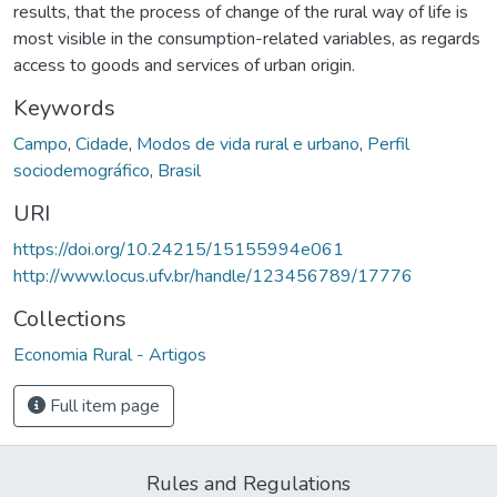
results, that the process of change of the rural way of life is
most visible in the consumption-related variables, as regards
access to goods and services of urban origin.
Keywords
Campo
,
Cidade
,
Modos de vida rural e urbano
,
Perfil
sociodemográfico
,
Brasil
URI
https://doi.org/10.24215/15155994e061
http://www.locus.ufv.br/handle/123456789/17776
Collections
Economia Rural - Artigos
Full item page
Rules and Regulations