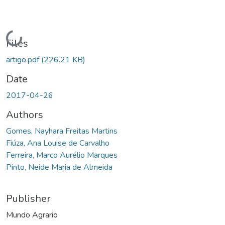
Loading...
Files
artigo.pdf
(226.21 KB)
Date
2017-04-26
Authors
Gomes, Nayhara Freitas Martins
Fiúza, Ana Louise de Carvalho
Ferreira, Marco Aurélio Marques
Pinto, Neide Maria de Almeida
Publisher
Mundo Agrario