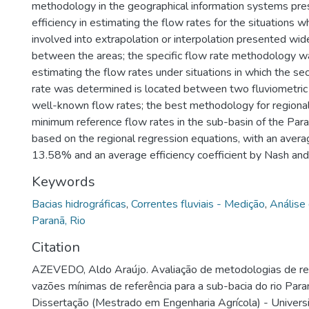
methodology in the geographical information systems pr
efficiency in estimating the flow rates for the situations 
involved into extrapolation or interpolation presented wid
between the areas; the specific flow rate methodology wa
estimating the flow rates under situations in which the se
rate was determined is located between two fluviometric 
well-known flow rates; the best methodology for regionali
minimum reference flow rates in the sub-basin of the Para
based on the regional regression equations, with an averag
13.58% and an average efficiency coefficient by Nash and 
Keywords
Bacias hidrográficas
,
Correntes fluviais - Medição
,
Análise
Paranã, Rio
Citation
AZEVEDO, Aldo Araújo. Avaliação de metodologias de re
vazões mínimas de referência para a sub-bacia do rio Para
Dissertação (Mestrado em Engenharia Agrícola) - Univers