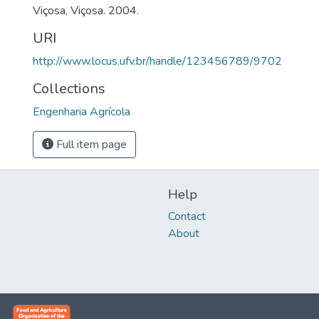
Viçosa, Viçosa. 2004.
URI
http://www.locus.ufv.br/handle/123456789/9702
Collections
Engenharia Agrícola
Full item page
Help
Contact
About