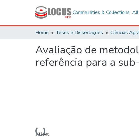
Communities & Collections
Al
Home
Teses e Dissertações
Ciências Agrá
Avaliação de metodol
referência para a sub
Loading...
Files