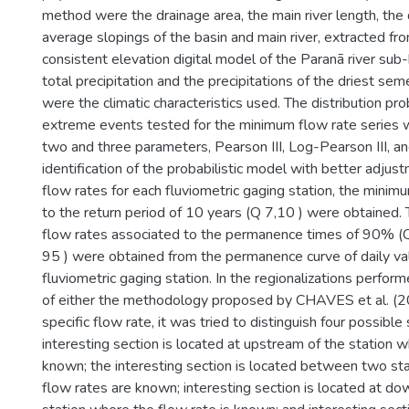
method were the drainage area, the main river length, the 
average slopings of the basin and main river, extracted fr
consistent elevation digital model of the Paranã river sub
total precipitation and the precipitations of the driest se
were the climatic characteristics used. The distribution pro
extreme events tested for the minimum flow rate series 
two and three parameters, Pearson III, Log-Pearson III, an
identification of the probabilistic model with better adjus
flow rates for each fluviometric gaging station, the mini
to the return period of 10 years (Q 7,10 ) were obtained. 
flow rates associated to the permanence times of 90% 
95 ) were obtained from the permanence curve of daily va
fluviometric gaging station. In the regionalizations perform
of either the methodology proposed by CHAVES et al. (20
specific flow rate, it was tried to distinguish four possible 
interesting section is located at upstream of the station w
known; the interesting section is located between two st
flow rates are known; interesting section is located at d