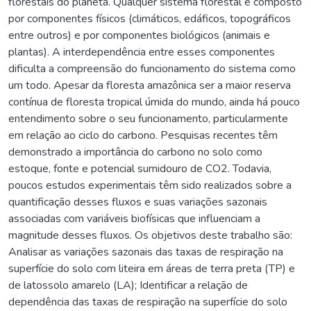
florestais do planeta. Qualquer sistema florestal é composto
por componentes físicos (climáticos, edáficos, topográficos
entre outros) e por componentes biológicos (animais e
plantas). A interdependência entre esses componentes
dificulta a compreensão do funcionamento do sistema como
um todo. Apesar da floresta amazônica ser a maior reserva
contínua de floresta tropical úmida do mundo, ainda há pouco
entendimento sobre o seu funcionamento, particularmente
em relação ao ciclo do carbono. Pesquisas recentes têm
demonstrado a importância do carbono no solo como
estoque, fonte e potencial sumidouro de CO2. Todavia,
poucos estudos experimentais têm sido realizados sobre a
quantificação desses fluxos e suas variações sazonais
associadas com variáveis biofísicas que influenciam a
magnitude desses fluxos. Os objetivos deste trabalho são:
Analisar as variações sazonais das taxas de respiração na
superfície do solo com liteira em áreas de terra preta (TP) e
de latossolo amarelo (LA); Identificar a relação de
dependência das taxas de respiração na superfície do solo