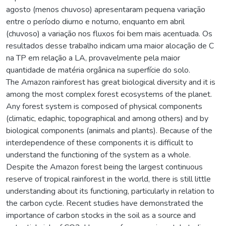
agosto (menos chuvoso) apresentaram pequena variação
entre o período diurno e noturno, enquanto em abril
(chuvoso) a variação nos fluxos foi bem mais acentuada. Os
resultados desse trabalho indicam uma maior alocação de C
na TP em relação a LA, provavelmente pela maior
quantidade de matéria orgânica na superfície do solo.
The Amazon rainforest has great biological diversity and it is
among the most complex forest ecosystems of the planet.
Any forest system is composed of physical components
(climatic, edaphic, topographical and among others) and by
biological components (animals and plants). Because of the
interdependence of these components it is difficult to
understand the functioning of the system as a whole.
Despite the Amazon forest being the largest continuous
reserve of tropical rainforest in the world, there is still little
understanding about its functioning, particularly in relation to
the carbon cycle. Recent studies have demonstrated the
importance of carbon stocks in the soil as a source and