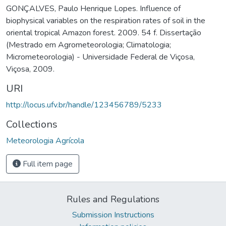
GONÇALVES, Paulo Henrique Lopes. Influence of
biophysical variables on the respiration rates of soil in the
oriental tropical Amazon forest. 2009. 54 f. Dissertação
(Mestrado em Agrometeorologia; Climatologia;
Micrometeorologia) - Universidade Federal de Viçosa,
Viçosa, 2009.
URI
http://locus.ufv.br/handle/123456789/5233
Collections
Meteorologia Agrícola
Full item page
Rules and Regulations
Submission Instructions