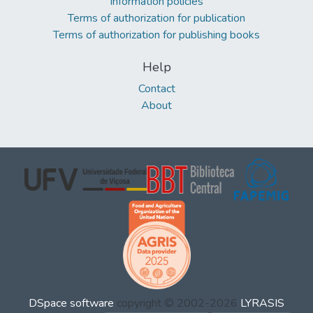
Information policies
Terms of authorization for publication
Terms of authorization for publishing books
Help
Contact
About
DSpace software
copyright © 2002-2026
LYRASIS