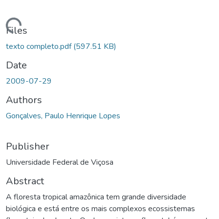
ding...
Files
texto completo.pdf
(597.51 KB)
Date
2009-07-29
Authors
Gonçalves, Paulo Henrique Lopes
Publisher
Universidade Federal de Viçosa
Abstract
A floresta tropical amazônica tem grande diversidade
biológica e está entre os mais complexos ecossistemas