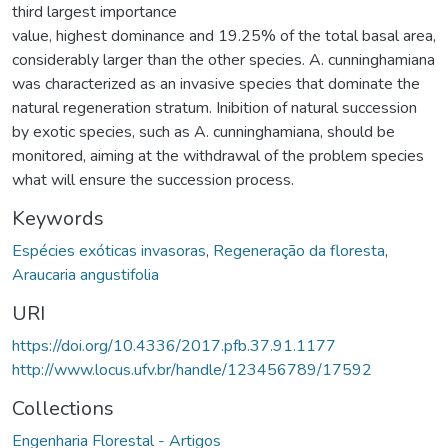
third largest importance
value, highest dominance and 19.25% of the total basal area,
considerably larger than the other species. A. cunninghamiana
was characterized as an invasive species that dominate the
natural regeneration stratum. Inibition of natural succession
by exotic species, such as A. cunninghamiana, should be
monitored, aiming at the withdrawal of the problem species
what will ensure the succession process.
Keywords
Espécies exóticas invasoras
,
Regeneração da floresta
,
Araucaria angustifolia
URI
https://doi.org/10.4336/2017.pfb.37.91.1177
http://www.locus.ufv.br/handle/123456789/17592
Collections
Engenharia Florestal - Artigos