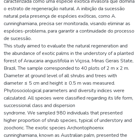
caracterizada como uma espécie exótica invasora que domina
o estrato de regeneração natural. A inibição da sucessão
natural pela presença de espécies exóticas, como A.
cunninghamiana, precisa ser monitorada, visando eliminar as
espécies-problema, para garantir a continuidade do processo
de sucessão.
This study aimed to evaluate the natural regeneration and
the abundance of exotic palms in the understory of a planted
forest of Araucaria angustifolia in Viçosa, Minas Gerais State,
Brazil. The sample corresponded to 40 plots of 2 m x 2 m.
Diameter at ground level of all shrubs and trees with
diameter ≤ 5 cm and height ≥ 0.5 m was measured.
Phytosociological parameters and diversity indices were
calculated. All species were classified regarding its life form,
successional class and dispersion
syndrome. We sampled 980 individuals that presented
higher proportion of shrub species, typical of understory and
zoochoric. The exotic species Archontophoenix
cunninghamiana, known as Australian palm, presented the