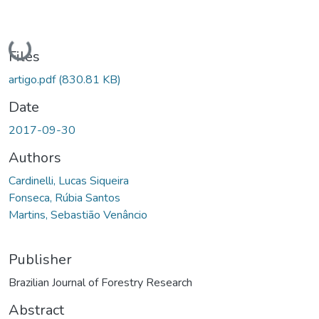
Loading...
Files
artigo.pdf
(830.81 KB)
Date
2017-09-30
Authors
Cardinelli, Lucas Siqueira
Fonseca, Rúbia Santos
Martins, Sebastião Venâncio
Publisher
Brazilian Journal of Forestry Research
Abstract