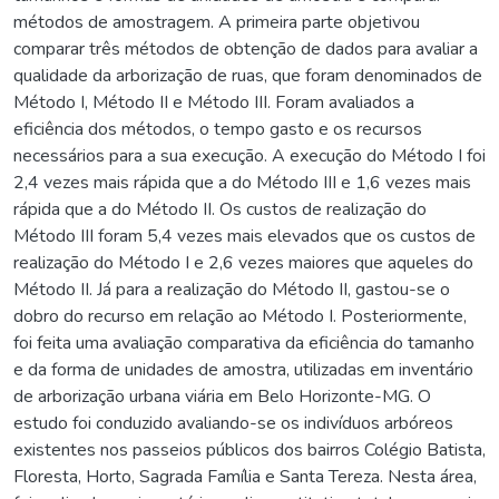
métodos de amostragem. A primeira parte objetivou
comparar três métodos de obtenção de dados para avaliar a
qualidade da arborização de ruas, que foram denominados de
Método I, Método II e Método III. Foram avaliados a
eficiência dos métodos, o tempo gasto e os recursos
necessários para a sua execução. A execução do Método I foi
2,4 vezes mais rápida que a do Método III e 1,6 vezes mais
rápida que a do Método II. Os custos de realização do
Método III foram 5,4 vezes mais elevados que os custos de
realização do Método I e 2,6 vezes maiores que aqueles do
Método II. Já para a realização do Método II, gastou-se o
dobro do recurso em relação ao Método I. Posteriormente,
foi feita uma avaliação comparativa da eficiência do tamanho
e da forma de unidades de amostra, utilizadas em inventário
de arborização urbana viária em Belo Horizonte-MG. O
estudo foi conduzido avaliando-se os indivíduos arbóreos
existentes nos passeios públicos dos bairros Colégio Batista,
Floresta, Horto, Sagrada Família e Santa Tereza. Nesta área,