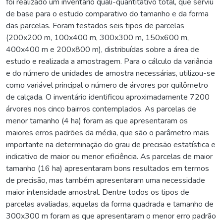
foi realizado um inventário quali-quantitativo total, que serviu
de base para o estudo comparativo do tamanho e da forma
das parcelas. Foram testados seis tipos de parcelas
(200x200 m, 100x400 m, 300x300 m, 150x600 m,
400x400 m e 200x800 m), distribuídas sobre a área de
estudo e realizada a amostragem. Para o cálculo da variância
e do número de unidades de amostra necessárias, utilizou-se
como variável principal o número de árvores por quilômetro
de calçada. O inventário identificou aproximadamente 7200
árvores nos cinco bairros contemplados. As parcelas de
menor tamanho (4 ha) foram as que apresentaram os
maiores erros padrões da média, que são o parâmetro mais
importante na determinação do grau de precisão estatística e
indicativo de maior ou menor eficiência. As parcelas de maior
tamanho (16 ha) apresentaram bons resultados em termos
de precisão, mas também apresentaram uma necessidade
maior intensidade amostral. Dentre todos os tipos de
parcelas avaliadas, aquelas da forma quadrada e tamanho de
300x300 m foram as que apresentaram o menor erro padrão