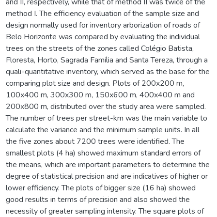
and II, respectively, while that of method II was twice of the
method I. The efficiency evaluation of the sample size and
design normally used for inventory arborization of roads of
Belo Horizonte was compared by evaluating the individual
trees on the streets of the zones called Colégio Batista,
Floresta, Horto, Sagrada Família and Santa Tereza, through a
quali-quantitative inventory, which served as the base for the
comparing plot size and design. Plots of 200x200 m,
100x400 m, 300x300 m, 150x600 m, 400x400 m and
200x800 m, distributed over the study area were sampled.
The number of trees per street-km was the main variable to
calculate the variance and the minimum sample units. In all
the five zones about 7200 trees were identified. The
smallest plots (4 ha) showed maximum standard errors of
the means, which are important parameters to determine the
degree of statistical precision and are indicatives of higher or
lower efficiency. The plots of bigger size (16 ha) showed
good results in terms of precision and also showed the
necessity of greater sampling intensity. The square plots of