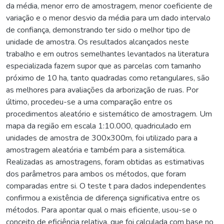
da média, menor erro de amostragem, menor coeficiente de
variação e o menor desvio da média para um dado intervalo
de confiança, demonstrando ter sido o melhor tipo de
unidade de amostra. Os resultados alcançados neste
trabalho e em outros semelhantes levantados na literatura
especializada fazem supor que as parcelas com tamanho
próximo de 10 ha, tanto quadradas como retangulares, são
as melhores para avaliações da arborização de ruas. Por
último, procedeu-se a uma comparação entre os
procedimentos aleatório e sistemático de amostragem. Um
mapa da região em escala 1:10.000, quadriculado em
unidades de amostra de 300x300m, foi utilizado para a
amostragem aleatória e também para a sistemática.
Realizadas as amostragens, foram obtidas as estimativas
dos parâmetros para ambos os métodos, que foram
comparadas entre si. O teste t para dados independentes
confirmou a existência de diferença significativa entre os
métodos. Para apontar qual o mais eficiente, usou-se o
conceito de eficiência relativa, que foi calculada com base no