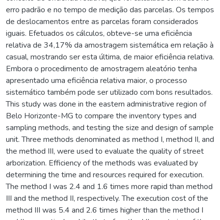
erro padrão e no tempo de medição das parcelas. Os tempos
de deslocamentos entre as parcelas foram considerados
iguais. Efetuados os cálculos, obteve-se uma eficiência
relativa de 34,17% da amostragem sistemática em relação à
casual, mostrando ser esta última, de maior eficiência relativa.
Embora o procedimento de amostragem aleatório tenha
apresentado uma eficiência relativa maior, o processo
sistemático também pode ser utilizado com bons resultados.
This study was done in the eastern administrative region of
Belo Horizonte-MG to compare the inventory types and
sampling methods, and testing the size and design of sample
unit. Three methods denominated as method I, method II, and
the method III, were used to evaluate the quality of street
arborization. Efficiency of the methods was evaluated by
determining the time and resources required for execution.
The method I was 2.4 and 1.6 times more rapid than method
III and the method II, respectively. The execution cost of the
method III was 5.4 and 2.6 times higher than the method I