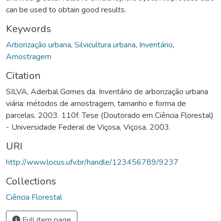
can be used to obtain good results.
Keywords
Arborização urbana
,
Silvicultura urbana
,
Inventário
,
Amostragem
Citation
SILVA, Aderbal Gomes da. Inventário de arborização urbana
viária: métodos de amostragem, tamanho e forma de
parcelas. 2003. 110f. Tese (Doutorado em Ciência Florestal)
- Universidade Federal de Viçosa, Viçosa. 2003.
URI
http://www.locus.ufv.br/handle/123456789/9237
Collections
Ciência Florestal
Full item page