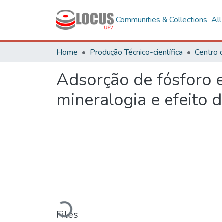
Communities & Collections
Al
Home
Produção Técnico-científica
Centro 
Adsorção de fósforo e
mineralogia e efeito 
Loading...
Files