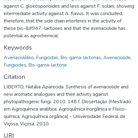
against C. gloeosporioides and less against F. solani, showing
intermediate activity against A. flavus. It was concluded,
therefore, that the side chain interferes in the activity of
these bis-&#947;-lactones and that the avenaciolide has
potential as agrochemical.
Keywords
Avenaciolídeo
,
Fungicidas
,
Bis-gama-lactonas
,
Avenaciolide
,
Fungicides
,
Bis-gama-lactone
Citation
LIBERTO, Natália Aparecida. Synthesis of avenaciolide and
new aromatic analogues and their activity against
phytopathogenic fungi. 2010. 148 f. Dissertação (Mestrado
em Agroquímica analítica; Agroquímica inorgânica e Físico-
química; Agroquímica orgânica) - Universidade Federal de
Viçosa, Viçosa, 2010.
URI