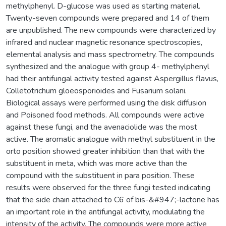
methylphenyl. D-glucose was used as starting material.
Twenty-seven compounds were prepared and 14 of them
are unpublished. The new compounds were characterized by
infrared and nuclear magnetic resonance spectroscopies,
elemental analysis and mass spectrometry. The compounds
synthesized and the analogue with group 4- methylphenyl
had their antifungal activity tested against Aspergillus flavus,
Colletotrichum gloeosporioides and Fusarium solani.
Biological assays were performed using the disk diffusion
and Poisoned food methods. All compounds were active
against these fungi, and the avenaciolide was the most
active. The aromatic analogue with methyl substituent in the
orto position showed greater inhibition than that with the
substituent in meta, which was more active than the
compound with the substituent in para position. These
results were observed for the three fungi tested indicating
that the side chain attached to C6 of bis-&#947;-lactone has
an important role in the antifungal activity, modulating the
intensity of the activity. The compounds were more active