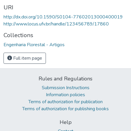
URI
http://dx.doi.org/10.1590/S0104-77602013000400019
http://www.locus.ufv.br/handle/123456789/17860
Collections
Engenharia Florestal - Artigos
Full item page
Rules and Regulations
Submission Instructions
Information policies
Terms of authorization for publication
Terms of authorization for publishing books
Help