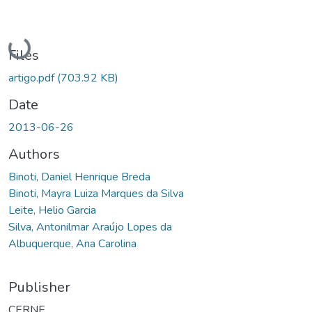
Loading...
Files
artigo.pdf
(703.92 KB)
Date
2013-06-26
Authors
Binoti, Daniel Henrique Breda
Binoti, Mayra Luiza Marques da Silva
Leite, Helio Garcia
Silva, Antonilmar Araújo Lopes da
Albuquerque, Ana Carolina
Publisher
CERNE