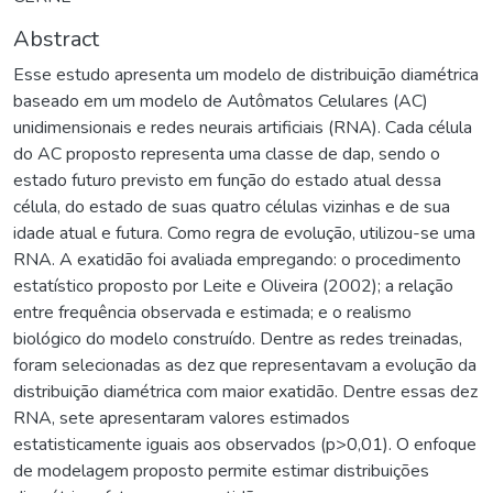
Abstract
Esse estudo apresenta um modelo de distribuição diamétrica
baseado em um modelo de Autômatos Celulares (AC)
unidimensionais e redes neurais artificiais (RNA). Cada célula
do AC proposto representa uma classe de dap, sendo o
estado futuro previsto em função do estado atual dessa
célula, do estado de suas quatro células vizinhas e de sua
idade atual e futura. Como regra de evolução, utilizou-se uma
RNA. A exatidão foi avaliada empregando: o procedimento
estatístico proposto por Leite e Oliveira (2002); a relação
entre frequência observada e estimada; e o realismo
biológico do modelo construído. Dentre as redes treinadas,
foram selecionadas as dez que representavam a evolução da
distribuição diamétrica com maior exatidão. Dentre essas dez
RNA, sete apresentaram valores estimados
estatisticamente iguais aos observados (p>0,01). O enfoque
de modelagem proposto permite estimar distribuições