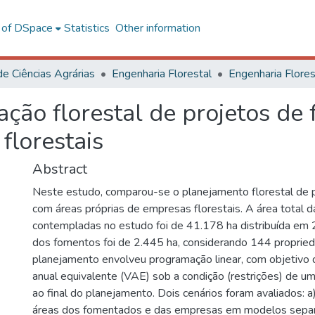
l of DSpace
Statistics
Other information
de Ciências Agrárias
Engenharia Florestal
ção florestal de projetos de
florestais
Abstract
Neste estudo, comparou-se o planejamento florestal de 
com áreas próprias de empresas florestais. A área total 
contempladas no estudo foi de 41.178 ha distribuída em 2
dos fomentos foi de 2.445 ha, considerando 144 propried
planejamento envolveu programação linear, com objetivo 
anual equivalente (VAE) sob a condição (restrições) de um
ao final do planejamento. Dois cenários foram avaliados: a
áreas dos fomentados e das empresas em modelos separ