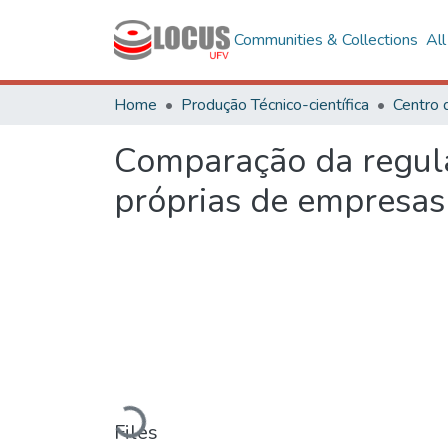
Communities & Collections
Al
Home
Produção Técnico-científica
Centro 
Comparação da regula
próprias de empresas 
Loading...
Files