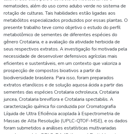
nematoides, além do uso como adubo verde no sistema de
rotação de culturas. Tais habilidades estão ligadas aos
metabólitos especializados produzidos por essas plantas. O
presente trabalho teve como objetivo o estudo do perfil
metabolômico de sementes de diferentes espécies do
gênero Crotalaria, e a avaliação da atividade herbicida de
seus respectivos extratos. A investigação foi motivada pela
necessidade de desenvolver defensivos agrícolas mais
eficientes e sustentáveis, em um contexto que valoriza a
prospecção de compostos bioativos a partir da
biodiversidade brasileira. Para isso, foram preparados
extratos etanólicos e de solução aquosa ácida a partir das
sementes das espécies Crotalaria ochroleuca, Crotalaria
juncea, Crotalaria breviflora e Crotalaria spectabilis. A
caracterização química foi conduzida por Cromatografia
Líquida de Ultra Eficiência acoplada à Espectrometria de
Massas de Alta Resolução (UPLC-QTOF-MSE), e os dados
foram submetidos a análises estatísticas multivariadas