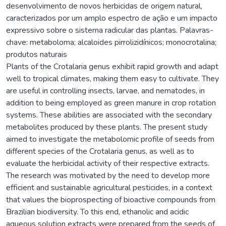
desenvolvimento de novos herbicidas de origem natural,
caracterizados por um amplo espectro de ação e um impacto
expressivo sobre o sistema radicular das plantas. Palavras-
chave: metaboloma; alcaloides pirrolizidínicos; monocrotalina;
produtos naturais
Plants of the Crotalaria genus exhibit rapid growth and adapt
well to tropical climates, making them easy to cultivate. They
are useful in controlling insects, larvae, and nematodes, in
addition to being employed as green manure in crop rotation
systems. These abilities are associated with the secondary
metabolites produced by these plants. The present study
aimed to investigate the metabolomic profile of seeds from
different species of the Crotalaria genus, as well as to
evaluate the herbicidal activity of their respective extracts.
The research was motivated by the need to develop more
efficient and sustainable agricultural pesticides, in a context
that values the bioprospecting of bioactive compounds from
Brazilian biodiversity. To this end, ethanolic and acidic
aqueous solution extracts were prepared from the seeds of