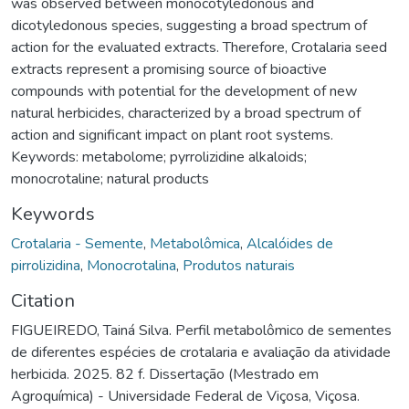
was observed between monocotyledonous and
dicotyledonous species, suggesting a broad spectrum of
action for the evaluated extracts. Therefore, Crotalaria seed
extracts represent a promising source of bioactive
compounds with potential for the development of new
natural herbicides, characterized by a broad spectrum of
action and significant impact on plant root systems.
Keywords: metabolome; pyrrolizidine alkaloids;
monocrotaline; natural products
Keywords
Crotalaria - Semente
,
Metabolômica
,
Alcalóides de
pirrolizidina
,
Monocrotalina
,
Produtos naturais
Citation
FIGUEIREDO, Tainá Silva. Perfil metabolômico de sementes
de diferentes espécies de crotalaria e avaliação da atividade
herbicida. 2025. 82 f. Dissertação (Mestrado em
Agroquímica) - Universidade Federal de Viçosa, Viçosa.