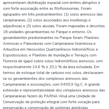
apresentaram distribuição espacial com limites abruptos e
com forte associação entre as fitofisionomias. Foram
agrupados em três pedoambientes: (1) solos arenosos das
campinaranas, (2) solos associados aos inselbergs e
adjacências e (3) solos aluviais. Foram mapeadas e descritas
18 unidades geoambientais no Parque e entorno. Os
geoambientes predominantes no Parque foram: Planícies
Arenosas e Paleodunas com Campinarana Graminosa e
Arbustiva em Neossolos Quartzarênicos hidromórficos e
Espodossolos; e Planícies de Inundação e Terraços com
Floresta de Igapó sobre solos hidromórficos arenosos, com
respectivamente 24,6 % e 20,1 % da área estudada. Em
termos de estoque total de carbono nos solos, destacaram-
se os geoambientes dos complexos arenosos das
Campinaranas e associações, com 9450,9 Gg C. A grande
extensão e representatividade dos complexos arenosos das
Campinaranas fazem do PARNA Viruá uma Unidade de
Conservação de proteção integral com forte vocação para
preservação e conservação de sistemas arenícolas