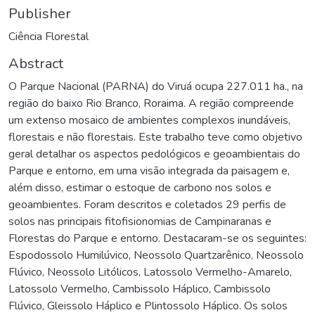
Publisher
Ciência Florestal
Abstract
O Parque Nacional (PARNA) do Viruá ocupa 227.011 ha., na
região do baixo Rio Branco, Roraima. A região compreende
um extenso mosaico de ambientes complexos inundáveis,
florestais e não florestais. Este trabalho teve como objetivo
geral detalhar os aspectos pedológicos e geoambientais do
Parque e entorno, em uma visão integrada da paisagem e,
além disso, estimar o estoque de carbono nos solos e
geoambientes. Foram descritos e coletados 29 perfis de
solos nas principais fitofisionomias de Campinaranas e
Florestas do Parque e entorno. Destacaram-se os seguintes:
Espodossolo Humilúvico, Neossolo Quartzarênico, Neossolo
Flúvico, Neossolo Litólicos, Latossolo Vermelho-Amarelo,
Latossolo Vermelho, Cambissolo Háplico, Cambissolo
Flúvico, Gleissolo Háplico e Plintossolo Háplico. Os solos