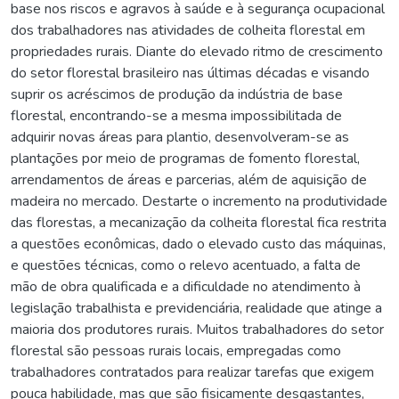
base nos riscos e agravos à saúde e à segurança ocupacional
dos trabalhadores nas atividades de colheita florestal em
propriedades rurais. Diante do elevado ritmo de crescimento
do setor florestal brasileiro nas últimas décadas e visando
suprir os acréscimos de produção da indústria de base
florestal, encontrando-se a mesma impossibilitada de
adquirir novas áreas para plantio, desenvolveram-se as
plantações por meio de programas de fomento florestal,
arrendamentos de áreas e parcerias, além de aquisição de
madeira no mercado. Destarte o incremento na produtividade
das florestas, a mecanização da colheita florestal fica restrita
a questões econômicas, dado o elevado custo das máquinas,
e questões técnicas, como o relevo acentuado, a falta de
mão de obra qualificada e a dificuldade no atendimento à
legislação trabalhista e previdenciária, realidade que atinge a
maioria dos produtores rurais. Muitos trabalhadores do setor
florestal são pessoas rurais locais, empregadas como
trabalhadores contratados para realizar tarefas que exigem
pouca habilidade, mas que são fisicamente desgastantes,