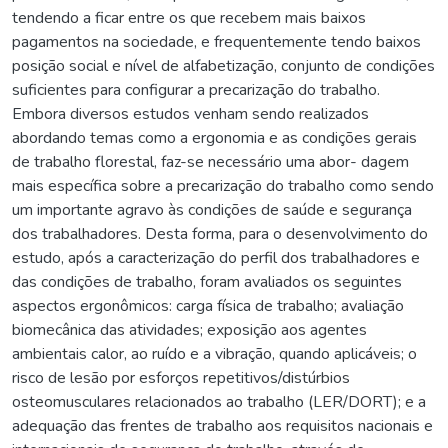
tendendo a ficar entre os que recebem mais baixos
pagamentos na sociedade, e frequentemente tendo baixos
posição social e nível de alfabetização, conjunto de condições
suficientes para configurar a precarização do trabalho.
Embora diversos estudos venham sendo realizados
abordando temas como a ergonomia e as condições gerais
de trabalho florestal, faz-se necessário uma abor- dagem
mais específica sobre a precarização do trabalho como sendo
um importante agravo às condições de saúde e segurança
dos trabalhadores. Desta forma, para o desenvolvimento do
estudo, após a caracterização do perfil dos trabalhadores e
das condições de trabalho, foram avaliados os seguintes
aspectos ergonômicos: carga física de trabalho; avaliação
biomecânica das atividades; exposição aos agentes
ambientais calor, ao ruído e a vibração, quando aplicáveis; o
risco de lesão por esforços repetitivos/distúrbios
osteomusculares relacionados ao trabalho (LER/DORT); e a
adequação das frentes de trabalho aos requisitos nacionais e