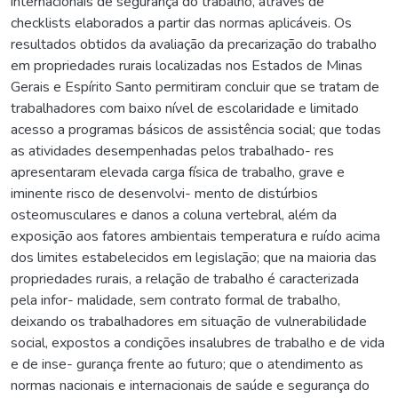
internacionais de segurança do trabalho, através de
checklists elaborados a partir das normas aplicáveis. Os
resultados obtidos da avaliação da precarização do trabalho
em propriedades rurais localizadas nos Estados de Minas
Gerais e Espírito Santo permitiram concluir que se tratam de
trabalhadores com baixo nível de escolaridade e limitado
acesso a programas básicos de assistência social; que todas
as atividades desempenhadas pelos trabalhado- res
apresentaram elevada carga física de trabalho, grave e
iminente risco de desenvolvi- mento de distúrbios
osteomusculares e danos a coluna vertebral, além da
exposição aos fatores ambientais temperatura e ruído acima
dos limites estabelecidos em legislação; que na maioria das
propriedades rurais, a relação de trabalho é caracterizada
pela infor- malidade, sem contrato formal de trabalho,
deixando os trabalhadores em situação de vulnerabilidade
social, expostos a condições insalubres de trabalho e de vida
e de inse- gurança frente ao futuro; que o atendimento as
normas nacionais e internacionais de saúde e segurança do