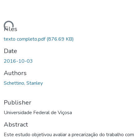
ading...
Files
texto completo.pdf
(876.69 KB)
Date
2016-10-03
Authors
Schettino, Stanley
Publisher
Universidade Federal de Viçosa
Abstract
Este estudo objetivou avaliar a precarização do trabalho com