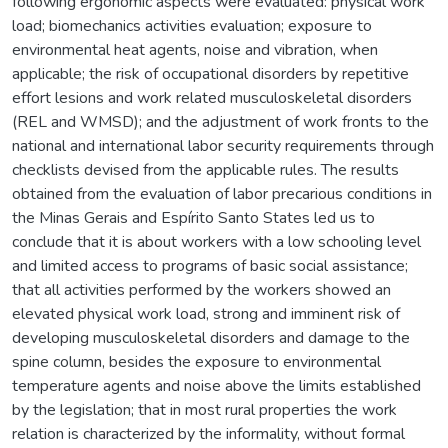
following ergonomic aspects were evaluated: physical work
load; biomechanics activities evaluation; exposure to
environmental heat agents, noise and vibration, when
applicable; the risk of occupational disorders by repetitive
effort lesions and work related musculoskeletal disorders
(REL and WMSD); and the adjustment of work fronts to the
national and international labor security requirements through
checklists devised from the applicable rules. The results
obtained from the evaluation of labor precarious conditions in
the Minas Gerais and Espírito Santo States led us to
conclude that it is about workers with a low schooling level
and limited access to programs of basic social assistance;
that all activities performed by the workers showed an
elevated physical work load, strong and imminent risk of
developing musculoskeletal disorders and damage to the
spine column, besides the exposure to environmental
temperature agents and noise above the limits established
by the legislation; that in most rural properties the work
relation is characterized by the informality, without formal