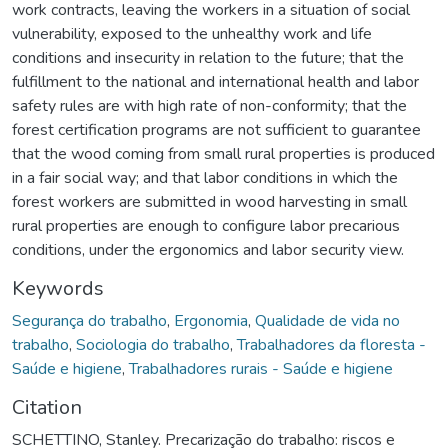
work contracts, leaving the workers in a situation of social
vulnerability, exposed to the unhealthy work and life
conditions and insecurity in relation to the future; that the
fulfillment to the national and international health and labor
safety rules are with high rate of non-conformity; that the
forest certification programs are not sufficient to guarantee
that the wood coming from small rural properties is produced
in a fair social way; and that labor conditions in which the
forest workers are submitted in wood harvesting in small
rural properties are enough to configure labor precarious
conditions, under the ergonomics and labor security view.
Keywords
Segurança do trabalho
,
Ergonomia
,
Qualidade de vida no
trabalho
,
Sociologia do trabalho
,
Trabalhadores da floresta -
Saúde e higiene
,
Trabalhadores rurais - Saúde e higiene
Citation
SCHETTINO, Stanley. Precarização do trabalho: riscos e