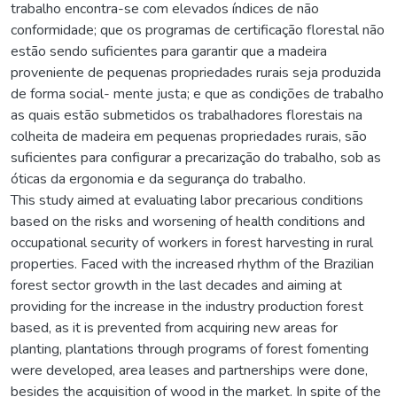
trabalho encontra-se com elevados índices de não
conformidade; que os programas de certificação florestal não
estão sendo suficientes para garantir que a madeira
proveniente de pequenas propriedades rurais seja produzida
de forma social- mente justa; e que as condições de trabalho
as quais estão submetidos os trabalhadores florestais na
colheita de madeira em pequenas propriedades rurais, são
suficientes para configurar a precarização do trabalho, sob as
óticas da ergonomia e da segurança do trabalho.
This study aimed at evaluating labor precarious conditions
based on the risks and worsening of health conditions and
occupational security of workers in forest harvesting in rural
properties. Faced with the increased rhythm of the Brazilian
forest sector growth in the last decades and aiming at
providing for the increase in the industry production forest
based, as it is prevented from acquiring new areas for
planting, plantations through programs of forest fomenting
were developed, area leases and partnerships were done,
besides the acquisition of wood in the market. In spite of the