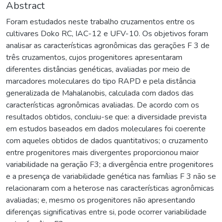
Abstract
Foram estudados neste trabalho cruzamentos entre os
cultivares Doko RC, IAC-12 e UFV-10. Os objetivos foram
analisar as características agronômicas das gerações F 3 de
três cruzamentos, cujos progenitores apresentaram
diferentes distâncias genéticas, avaliadas por meio de
marcadores moleculares do tipo RAPD e pela distância
generalizada de Mahalanobis, calculada com dados das
características agronômicas avaliadas. De acordo com os
resultados obtidos, concluiu-se que: a diversidade prevista
em estudos baseados em dados moleculares foi coerente
com aqueles obtidos de dados quantitativos; o cruzamento
entre progenitores mais divergentes proporcionou maior
variabilidade na geração F3; a divergência entre progenitores
e a presença de variabilidade genética nas famílias F 3 não se
relacionaram com a heterose nas características agronômicas
avaliadas; e, mesmo os progenitores não apresentando
diferenças significativas entre si, pode ocorrer variabilidade