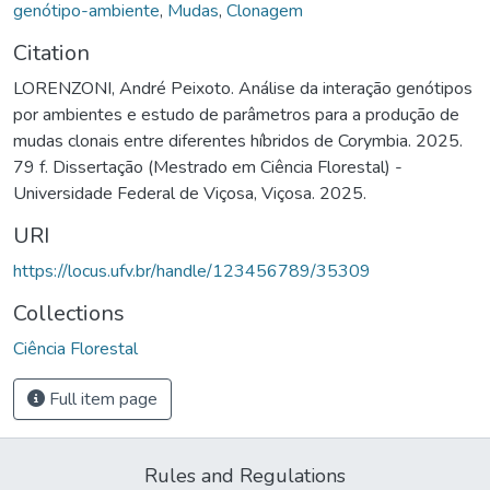
genótipo-ambiente
,
Mudas
,
Clonagem
Citation
LORENZONI, André Peixoto. Análise da interação genótipos
por ambientes e estudo de parâmetros para a produção de
mudas clonais entre diferentes híbridos de Corymbia. 2025.
79 f. Dissertação (Mestrado em Ciência Florestal) -
Universidade Federal de Viçosa, Viçosa. 2025.
URI
https://locus.ufv.br/handle/123456789/35309
Collections
Ciência Florestal
Full item page
Rules and Regulations