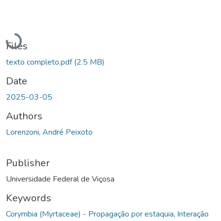
Loading...
Files
texto completo.pdf
(2.5 MB)
Date
2025-03-05
Authors
Lorenzoni, André Peixoto
Publisher
Universidade Federal de Viçosa
Keywords
Corymbia (Myrtaceae) - Propagação por estaquia
,
Interação