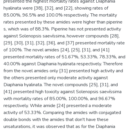
presented the highest mortality rates against Diaphania
hyalinata were [38], [32], and [22], showing rates of
85.00%, 96.5% and 100.0% respectively. The mortality
rates presented by these amides were higher than piperine
s, which was of 88.3%. Piperine has not presented activity
against Solenopsis saevíssima, however compounds [28],
[29], [30], [31], [32], [36], and [37] presented mortality rate
of 100%. The novel amides [24], [25], [31], and [41]
presented mortality rates of 51.67%, 53.33%, 78.33%, and
40.00% against Diaphania hyalinata respectively. Therefore
from the novel amides only [31] presented high activity and
the others presented only moderate activity against
Diaphania hyalinata. The novel compounds [25], [31], and
[41] presented high toxicity against Solenopsis saevíssima
with mortality rates of 85.00%, 100.00%, and 96.67%
respectively. While amide [24] presented a moderate
activity of 53.33%. Comparing the amides with conjugated
double bonds with the amides that don't have these
unsaturations, it was observed that as for the Diaphania