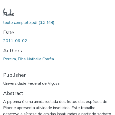
Loading...
Files
texto completo.pdf
(3.3 MB)
Date
2011-06-02
Authors
Pereira, Elba Nathalia Corrêa
Publisher
Universidade Federal de Viçosa
Abstract
A piperina é uma amida isolada dos frutos das espécies de
Piper e apresenta atividade inseticida. Este trabalho
descreve a síntese de amidas insaturadas a partir do sorbato