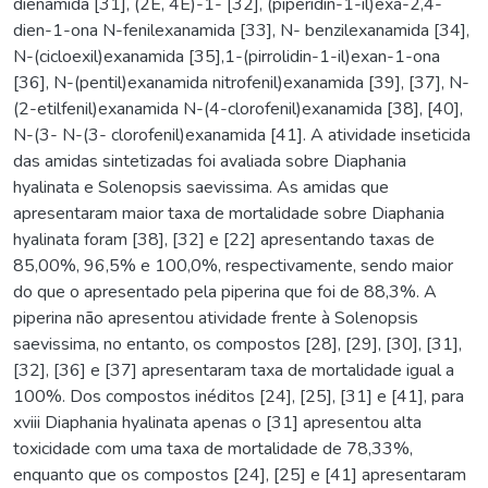
dienamida [31], (2E, 4E)-1- [32], (piperidin-1-il)exa-2,4-
dien-1-ona N-fenilexanamida [33], N- benzilexanamida [34],
N-(cicloexil)exanamida [35],1-(pirrolidin-1-il)exan-1-ona
[36], N-(pentil)exanamida nitrofenil)exanamida [39], [37], N-
(2-etilfenil)exanamida N-(4-clorofenil)exanamida [38], [40],
N-(3- N-(3- clorofenil)exanamida [41]. A atividade inseticida
das amidas sintetizadas foi avaliada sobre Diaphania
hyalinata e Solenopsis saevissima. As amidas que
apresentaram maior taxa de mortalidade sobre Diaphania
hyalinata foram [38], [32] e [22] apresentando taxas de
85,00%, 96,5% e 100,0%, respectivamente, sendo maior
do que o apresentado pela piperina que foi de 88,3%. A
piperina não apresentou atividade frente à Solenopsis
saevissima, no entanto, os compostos [28], [29], [30], [31],
[32], [36] e [37] apresentaram taxa de mortalidade igual a
100%. Dos compostos inéditos [24], [25], [31] e [41], para
xviii Diaphania hyalinata apenas o [31] apresentou alta
toxicidade com uma taxa de mortalidade de 78,33%,
enquanto que os compostos [24], [25] e [41] apresentaram