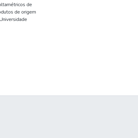
oltamétricos de
rodutos de origem
 Universidade