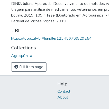
DINIZ, Juliana Aparecida. Desenvolvimento de métodos v
triagem para análise de medicamentos veterinários em p
bovina. 2019. 109 f. Tese (Doutorado em Agroquímica) -
Federal de Viçosa, Viçosa. 2019.
URI
https://locus.ufv.br//handle/123456789/29254
Collections
Agroquímica
Full item page
Help
Contact
About