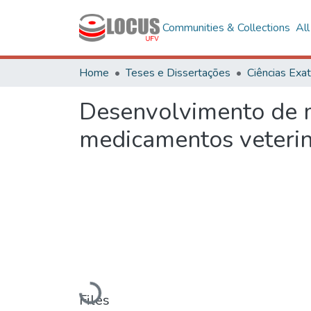
Communities & Collections
Al
Home
Teses e Dissertações
Desenvolvimento de m
medicamentos veterin
Loading...
Files