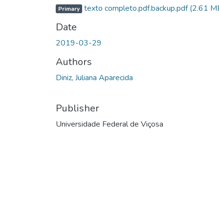
texto completo.pdf.backup.pdf
(2.61 M
Primary
Date
2019-03-29
Authors
Diniz, Juliana Aparecida
Publisher
Universidade Federal de Viçosa