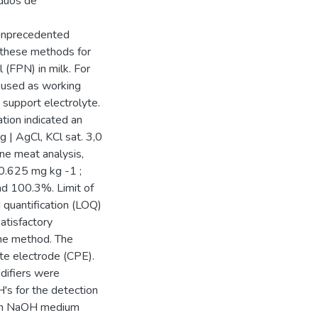
íduos de
 unprecedented
 these methods for
 (FPN) in milk. For
 used as working
support electrolyte.
tion indicated an
g | AgCl, KCl sat. 3,0
ne meat analysis,
(0.625 mg kg -1 ;
nd 100.3%. Limit of
quantification (LOQ)
atisfactory
the method. The
te electrode (CPE).
difiers were
H's for the detection
d in NaOH medium