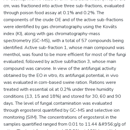
cm, was fractioned into active three sub-fractions, evaluated
through poison food assay at 0.1% and 0.2%. The
components of the crude OE and of the active sub-fractions
were identified by gas chromatography using the Kováts
index (KI), along with gas chromatography-mass
spectrometry (GC-MS), with a total of 57 compounds being
identified. Active sub-fraction 1, whose main compound was
menthol, was found to be more efficient for most of the fungi
evaluated, followed by active subfraction 3, whose main
compound was carvone. In view of the antifungal activity
obtained by the EO in vitro, its antifungal potential, in vivo
was evaluated in corn-based swine ration. Rations were
treated with essential oil at 0.2% under three humidity
conditions (13, 15 and 18%) and stored for 30, 60 and 90
days. The level of fungal contamination was evaluated
through ergosterol quantified by GC-MS and selective ion
monitoring (SIM). The concentrations of ergosterol in the
samples quantified ranged from 0.01 to 11.44 &#956;g/g of