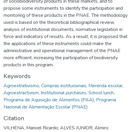
of sociobiodiversity products in these markets, and to
propose some instruments to identify the participation and
monitoring of these products in the PNAE. The methodology
used is based on the theoretical bibliographical review,
analysis of institutional documents, normative legislation in
force and indicators of results. As a result, it is proposed that
the applications of these instruments could make the
administrative and operational management of the PNAE
more efficient, increasing the participation of biodiversity
products in this program.
Keywords
Agroextrativismo
,
Compras institucionais
,
Merenda escolar
,
Agroextractivism
,
Institutional purchases
,
School lunch
,
Programa de Aquisição de Alimentos (PAA)
,
Programa
Nacional de Alimentação Escolar (PNAE)
Citation
VILHENA, Manoel Ricardo; ALVES JUNIOR, Almiro;