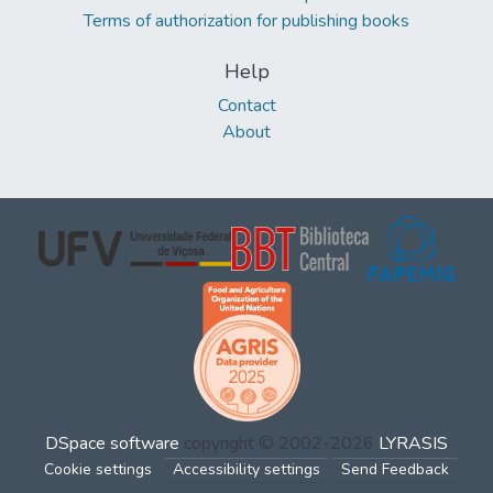
Terms of authorization for publishing books
Help
Contact
About
DSpace software
copyright © 2002-2026
LYRASIS
Cookie settings
Accessibility settings
Send Feedback