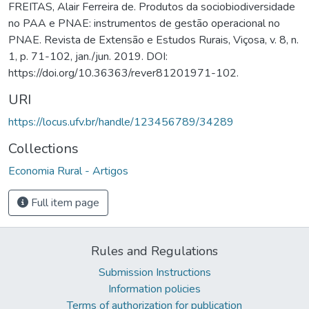
FREITAS, Alair Ferreira de. Produtos da sociobiodiversidade
no PAA e PNAE: instrumentos de gestão operacional no
PNAE. Revista de Extensão e Estudos Rurais, Viçosa, v. 8, n.
1, p. 71-102, jan./jun. 2019. DOI:
https://doi.org/10.36363/rever81201971-102.
URI
https://locus.ufv.br/handle/123456789/34289
Collections
Economia Rural - Artigos
Full item page
Rules and Regulations
Submission Instructions
Information policies
Terms of authorization for publication