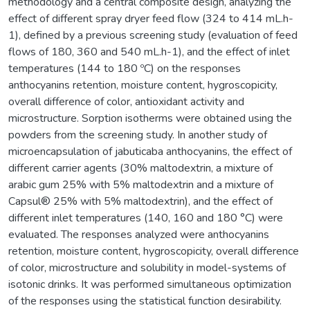
methodology and a central composite design, analyzing the
effect of different spray dryer feed flow (324 to 414 mL.h-
1), defined by a previous screening study (evaluation of feed
flows of 180, 360 and 540 mL.h-1), and the effect of inlet
temperatures (144 to 180 ºC) on the responses
anthocyanins retention, moisture content, hygroscopicity,
overall difference of color, antioxidant activity and
microstructure. Sorption isotherms were obtained using the
powders from the screening study. In another study of
microencapsulation of jabuticaba anthocyanins, the effect of
different carrier agents (30% maltodextrin, a mixture of
arabic gum 25% with 5% maltodextrin and a mixture of
Capsul® 25% with 5% maltodextrin), and the effect of
different inlet temperatures (140, 160 and 180 °C) were
evaluated. The responses analyzed were anthocyanins
retention, moisture content, hygroscopicity, overall difference
of color, microstructure and solubility in model-systems of
isotonic drinks. It was performed simultaneous optimization
of the responses using the statistical function desirability.