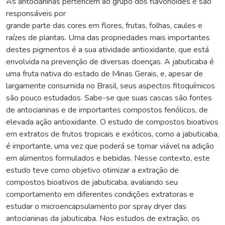
As antocianinas pertencem ao grupo dos flavonóides e são
responsáveis por
grande parte das cores em flores, frutas, folhas, caules e
raízes de plantas. Uma das propriedades mais importantes
destes pigmentos é a sua atividade antioxidante, que está
envolvida na prevenção de diversas doenças. A jabuticaba é
uma fruta nativa do estado de Minas Gerais, e, apesar de
largamente consumida no Brasil, seus aspectos fitoquímicos
são pouco estudados. Sabe-se que suas cascas são fontes
de antocianinas e de importantes compostos fenólicos, de
elevada ação antioxidante. O estudo de compostos bioativos
em extratos de frutos tropicais e exóticos, como a jabuticaba,
é importante, uma vez que poderá se tornar viável na adição
em alimentos formulados e bebidas. Nesse contexto, este
estudo teve como objetivo otimizar a extração de
compostos bioativos de jabuticaba, avaliando seu
comportamento em diferentes condições extratoras e
estudar o microencapsulamento por spray dryer das
antocianinas da jabuticaba. Nos estudos de extração, os