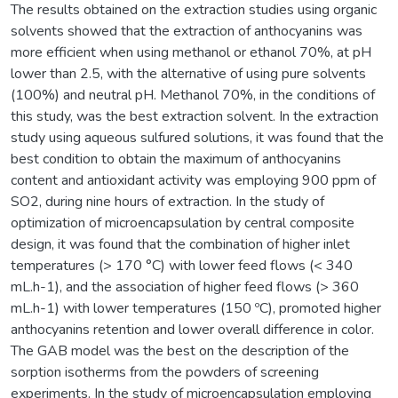
The results obtained on the extraction studies using organic
solvents showed that the extraction of anthocyanins was
more efficient when using methanol or ethanol 70%, at pH
lower than 2.5, with the alternative of using pure solvents
(100%) and neutral pH. Methanol 70%, in the conditions of
this study, was the best extraction solvent. In the extraction
study using aqueous sulfured solutions, it was found that the
best condition to obtain the maximum of anthocyanins
content and antioxidant activity was employing 900 ppm of
SO2, during nine hours of extraction. In the study of
optimization of microencapsulation by central composite
design, it was found that the combination of higher inlet
temperatures (> 170 °C) with lower feed flows (< 340
mL.h-1), and the association of higher feed flows (> 360
mL.h-1) with lower temperatures (150 ºC), promoted higher
anthocyanins retention and lower overall difference in color.
The GAB model was the best on the description of the
sorption isotherms from the powders of screening
experiments. In the study of microencapsulation employing