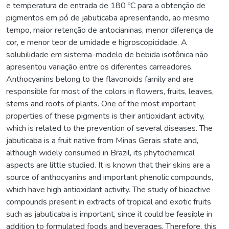
e temperatura de entrada de 180 ºC para a obtenção de
pigmentos em pó de jabuticaba apresentando, ao mesmo
tempo, maior retenção de antocianinas, menor diferença de
cor, e menor teor de umidade e higroscopicidade. A
solubilidade em sistema-modelo de bebida isotônica não
apresentou variação entre os diferentes carreadores.
Anthocyanins belong to the flavonoids family and are
responsible for most of the colors in flowers, fruits, leaves,
stems and roots of plants. One of the most important
properties of these pigments is their antioxidant activity,
which is related to the prevention of several diseases. The
jabuticaba is a fruit native from Minas Gerais state and,
although widely consumed in Brazil, its phytochemical
aspects are little studied. It is known that their skins are a
source of anthocyanins and important phenolic compounds,
which have high antioxidant activity. The study of bioactive
compounds present in extracts of tropical and exotic fruits
such as jabuticaba is important, since it could be feasible in
addition to formulated foods and beverages. Therefore, this