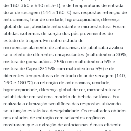
de 180, 360 e 540 mL.h-1), e de temperaturas de entrada
do ar de secagem (144 a 180 ºC) nas respostas retenção de
antocianinas, teor de umidade, higroscopicidade, diferença
global de cor, atividade antioxidante e microestrutura. Foram
obtidas isotermas de sorção dos pós provenientes do
estudo de triagem. Em outro estudo de
microencapsulamento de antocianinas de jabuticaba avaliou-
se o efeito de diferentes encapsulantes (maltodextrina 30%,
mistura de goma arábica 25% com maltodextrina 5% e
mistura de Capsul® 25% com maltodextrina 5%) e de
diferentes temperaturas de entrada do ar de secagem (140,
160 e 180 ºC) na retenção de antocianinas, umidade,
higroscopicidade, diferença global de cor, microestrutura e
solubilidade em sistema-modelo de bebida isotônica. Foi
realizada a otimização simultânea das respostas utilizando-
se a função estatística desejabilidade. Os resultados obtidos
nos estudos de extração com solventes orgânicos
mostraram que a extração de antocianinas é mais eficiente