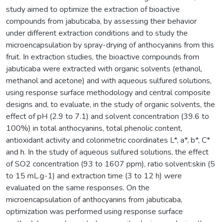
study aimed to optimize the extraction of bioactive
compounds from jabuticaba, by assessing their behavior
under different extraction conditions and to study the
microencapsulation by spray-drying of anthocyanins from this
fruit. In extraction studies, the bioactive compounds from
jabuticaba were extracted with organic solvents (ethanol,
methanol and acetone) and with aqueous sulfured solutions,
using response surface methodology and central composite
designs and, to evaluate, in the study of organic solvents, the
effect of pH (2.9 to 7.1) and solvent concentration (39.6 to
100%) in total anthocyanins, total phenolic content,
antioxidant activity and colorimetric coordinates L*, a*, b*, C*
and h. In the study of aqueous sulfured solutions, the effect
of SO2 concentration (93 to 1607 ppm), ratio solvent:skin (5
to 15 mL.g-1) and extraction time (3 to 12 h) were
evaluated on the same responses. On the
microencapsulation of anthocyanins from jabuticaba,
optimization was performed using response surface