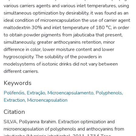
various carriers agents and various inlet temperatures, using
simultaneous optimization by desirability, it was found as an
ideal condition of microencapsulation the use of carrier agent
maltodextrin 30% and inlet temperature of 180 °C, in order
to obtain powder pigments from jabuticaba that present,
simultaneously, greater anthocyanins retention, minor
difference in color, lower moisture content and lower
hygroscopicity. The solubility of the powders in
modelsystems of isotonic drinks did not vary between
different carriers.
Keywords
Polifenóis
,
Extração
,
Microencapsulamento
,
Polyphenols
,
Extraction
,
Microencapsulation
Citation
SILVA, Pollyanna Ibrahim. Extraction optimization and
microencapsulation of polyphenols and anthocyanins from