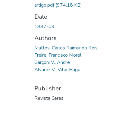
artigo.pdf
(974.18 KB)
Date
1997-09
Authors
Mattos, Carlos Raimundo Reis
Freire, Francisco Morel
Garçoni V., André
Alvarez V., Vitor Hugo
Publisher
Revista Ceres