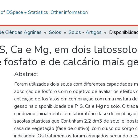
l of DSpace
Statistics
Other information
de Ciências Agrárias
Solos
Solos - Artigos
 S, Ca e Mg, em dois latossol
 fosfato e de calcário mais g
Abstract
Foram utilizados dois solos com diferentes capacidades 
adsorção de fósforo Com o objetivo de avaliar os efeitos
aplicação de fosfatos em combinação com uma mistura de 
gesso na disponibilidade de P, S, Ca e Mg no solo. O traba
conduzido, inicialmente, em laboratório (fase de incubação)
sacolas plásticas que Continham 2,2 dm3 de solo, e, post
casa de vegetação (fase de cultivo), com o uso do sorgo 
indicadora. Os tratamentos foram arranjados segundo o es