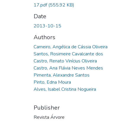
17.pdf
(555.92 KB)
Date
2013-10-15
Authors
Carneiro, Angélica de Cássia Oliveira
Santos, Rosimeire Cavalcante dos
Castro, Renato Vinícius Oliveira
Castro, Ana Flávia Neves Mendes
Pimenta, Alexandre Santos
Pinto, Edna Moura
Alves, Isabel Cristina Nogueira
Publisher
Revista Árvore