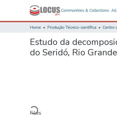
Communities & Collections
Al
Home
Produção Técnico-científica
Centro 
Estudo da decomposiç
do Seridó, Rio Grand
Loading...
Files