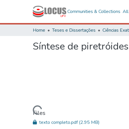
Communities & Collections
Al
Home
Teses e Dissertações
Síntese de piretróides
Loading...
Files
texto completo.pdf
(2.95 MB)