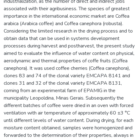
industrialization, as the number of direct and indirect jobs
associated with their agribusiness. The species of greatest
importance in the international economic market are Coffea
arabica (Arabica coffee) and Coffea canephora (robusta).
Considering the limited research in the drying process and to
obtain data that can be used in systems development
processes during harvest and postharvest, the present study
aimed to evaluate the influence of water content on physical,
aerodynamic and thermal properties of coffe fruits (Coffea
canephora). It was used coffee cherries (Coffea canephora),
clones 83 and 74 of the clonal variety EMCAPA 8141 and
clones 31 and 32 of the clonal variety EMCAPA 8131,
coming from an experimental farm of EPAMIG in the
municipality Leopoldina, Minas Gerais. Subsequently the
different batches of coffee were dried in an oven with forced
ventilation with air temperature of approximately 60 ±3 °C
until different levels of water content. During drying, for each
moisture content obtained, samples were homogenized and
forwarded to the determination of their properties, always in