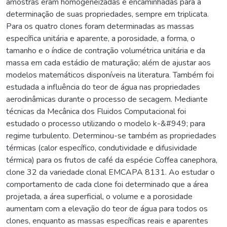
amostras eram homogeneizadas e encaminhadas para a
determinação de suas propriedades, sempre em triplicata.
Para os quatro clones foram determinadas as massas
específica unitária e aparente, a porosidade, a forma, o
tamanho e o índice de contração volumétrica unitária e da
massa em cada estádio de maturação; além de ajustar aos
modelos matemáticos disponíveis na literatura. Também foi
estudada a influência do teor de água nas propriedades
aerodinâmicas durante o processo de secagem. Mediante
técnicas da Mecânica dos Fluidos Computacional foi
estudado o processo utilizando o modelo k-&#949; para
regime turbulento. Determinou-se também as propriedades
térmicas (calor específico, condutividade e difusividade
térmica) para os frutos de café da espécie Coffea canephora,
clone 32 da variedade clonal EMCAPA 8131. Ao estudar o
comportamento de cada clone foi determinado que a área
projetada, a área superficial, o volume e a porosidade
aumentam com a elevação do teor de água para todos os
clones, enquanto as massas específicas reais e aparentes