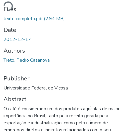
Loading...
Files
texto completo.pdf
(2.94 MB)
Date
2012-12-17
Authors
Treto, Pedro Casanova
Publisher
Universidade Federal de Viçosa
Abstract
O café é considerado um dos produtos agrícolas de maior
importância no Brasil, tanto pela receita gerada pela
exportação e industrialização, como pelo número de
empregos diretos e indiretos relacionados com o seu