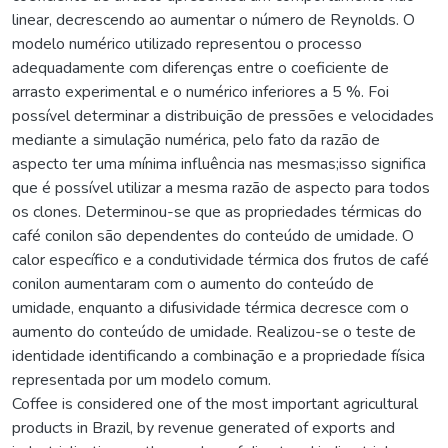
linear, decrescendo ao aumentar o número de Reynolds. O
modelo numérico utilizado representou o processo
adequadamente com diferenças entre o coeficiente de
arrasto experimental e o numérico inferiores a 5 %. Foi
possível determinar a distribuição de pressões e velocidades
mediante a simulação numérica, pelo fato da razão de
aspecto ter uma mínima influência nas mesmas;isso significa
que é possível utilizar a mesma razão de aspecto para todos
os clones. Determinou-se que as propriedades térmicas do
café conilon são dependentes do conteúdo de umidade. O
calor específico e a condutividade térmica dos frutos de café
conilon aumentaram com o aumento do conteúdo de
umidade, enquanto a difusividade térmica decresce com o
aumento do conteúdo de umidade. Realizou-se o teste de
identidade identificando a combinação e a propriedade física
representada por um modelo comum.
Coffee is considered one of the most important agricultural
products in Brazil, by revenue generated of exports and