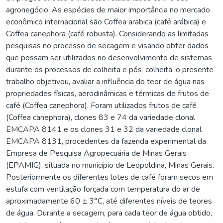
agronegócio. As espécies de maior importância no mercado
econômico internacional são Coffea arabica (café arábica) e
Coffea canephora (café robusta). Considerando as limitadas
pesquisas no processo de secagem e visando obter dados
que possam ser utilizados no desenvolvimento de sistemas
durante os processos de colheita e pós-colheita, o presente
trabalho objetivou, avaliar a influência do teor de água nas
propriedades físicas, aerodinâmicas e térmicas de frutos de
café (Coffea canephora). Foram utilizados frutos de café
(Coffea canephora), clones 83 e 74 da variedade clonal
EMCAPA 8141 e os clones 31 e 32 da variedade clonal
EMCAPA 8131, procedentes da fazenda experimental da
Empresa de Pesquisa Agropecuária de Minas Gerais
(EPAMIG), situada no município de Leopoldina, Minas Gerais.
Posteriormente os diferentes lotes de café foram secos em
estufa com ventilação forçada com temperatura do ar de
aproximadamente 60 ± 3°C, até diferentes níveis de teores
de água. Durante a secagem, para cada teor de água obtido,