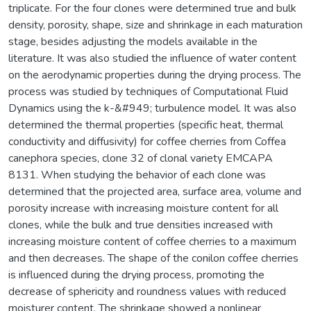
triplicate. For the four clones were determined true and bulk
density, porosity, shape, size and shrinkage in each maturation
stage, besides adjusting the models available in the
literature. It was also studied the influence of water content
on the aerodynamic properties during the drying process. The
process was studied by techniques of Computational Fluid
Dynamics using the k-&#949; turbulence model. It was also
determined the thermal properties (specific heat, thermal
conductivity and diffusivity) for coffee cherries from Coffea
canephora species, clone 32 of clonal variety EMCAPA
8131. When studying the behavior of each clone was
determined that the projected area, surface area, volume and
porosity increase with increasing moisture content for all
clones, while the bulk and true densities increased with
increasing moisture content of coffee cherries to a maximum
and then decreases. The shape of the conilon coffee cherries
is influenced during the drying process, promoting the
decrease of sphericity and roundness values with reduced
moisturer content. The shrinkage showed a nonlinear