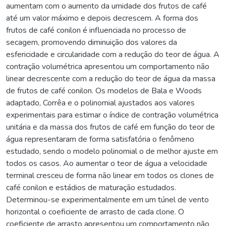
aumentam com o aumento da umidade dos frutos de café
até um valor máximo e depois decrescem. A forma dos
frutos de café conilon é influenciada no processo de
secagem, promovendo diminuição dos valores da
esfericidade e circularidade com a redução do teor de água. A
contração volumétrica apresentou um comportamento não
linear decrescente com a redução do teor de água da massa
de frutos de café conilon. Os modelos de Bala e Woods
adaptado, Corrêa e o polinomial ajustados aos valores
experimentais para estimar o índice de contração volumétrica
unitária e da massa dos frutos de café em função do teor de
água representaram de forma satisfatória o fenômeno
estudado, sendo o modelo polinomial o de melhor ajuste em
todos os casos. Ao aumentar o teor de água a velocidade
terminal cresceu de forma não linear em todos os clones de
café conilon e estádios de maturação estudados.
Determinou-se experimentalmente em um túnel de vento
horizontal o coeficiente de arrasto de cada clone. O
coeficiente de arrasto apresentou um comportamento não