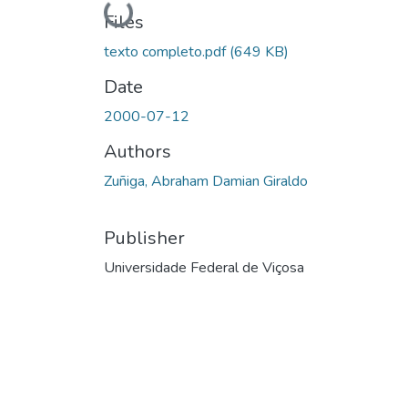
Loading...
Files
texto completo.pdf
(649 KB)
Date
2000-07-12
Authors
Zuñiga, Abraham Damian Giraldo
Publisher
Universidade Federal de Viçosa