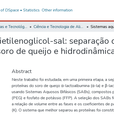
l of DSpace
Statistics
Other information
Ciências Exatas e Tecnológicas
Ciência e Tecnologia de Alimentos
etilenoglicol-sal: separação 
soro de queijo e hidrodinâmic
Abstract
Neste trabalho foi estudada, em uma primeira etapa, a se
proteínas do soro de queijo α-lactoalbumina (α-la) e β-lac
usando Sistemas Aquosos Bifásicos (SABs), compostos por
(PEG) e fosfato de potássio (FFP). A seleção dos SABs fo
a relação de volume entre as fases e os coeficientes de p
(K). O sistema que melhor separou as proteínas foi const