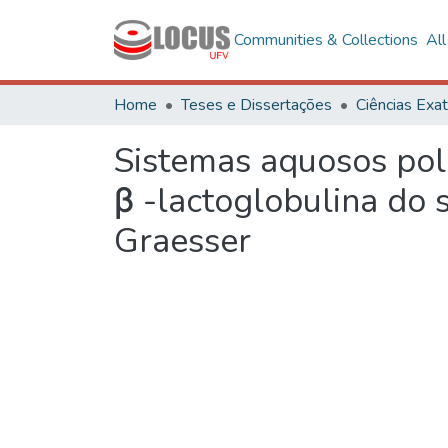
Communities & Collections
Al
Home
Teses e Dissertações
Sistemas aquosos poli
β -lactoglobulina do 
Graesser