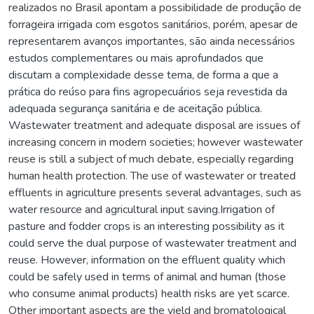
realizados no Brasil apontam a possibilidade de produção de
forrageira irrigada com esgotos sanitários, porém, apesar de
representarem avanços importantes, são ainda necessários
estudos complementares ou mais aprofundados que
discutam a complexidade desse tema, de forma a que a
prática do reúso para fins agropecuários seja revestida da
adequada segurança sanitária e de aceitação pública.
Wastewater treatment and adequate disposal are issues of
increasing concern in modern societies; however wastewater
reuse is still a subject of much debate, especially regarding
human health protection. The use of wastewater or treated
effluents in agriculture presents several advantages, such as
water resource and agricultural input saving.Irrigation of
pasture and fodder crops is an interesting possibility as it
could serve the dual purpose of wastewater treatment and
reuse. However, information on the effluent quality which
could be safely used in terms of animal and human (those
who consume animal products) health risks are yet scarce.
Other important aspects are the yield and bromatological