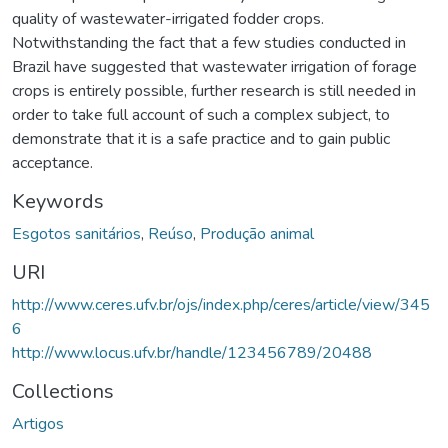
quality of wastewater-irrigated fodder crops.
Notwithstanding the fact that a few studies conducted in
Brazil have suggested that wastewater irrigation of forage
crops is entirely possible, further research is still needed in
order to take full account of such a complex subject, to
demonstrate that it is a safe practice and to gain public
acceptance.
Keywords
Esgotos sanitários
,
Reúso
,
Produção animal
URI
http://www.ceres.ufv.br/ojs/index.php/ceres/article/view/345
6
http://www.locus.ufv.br/handle/123456789/20488
Collections
Artigos