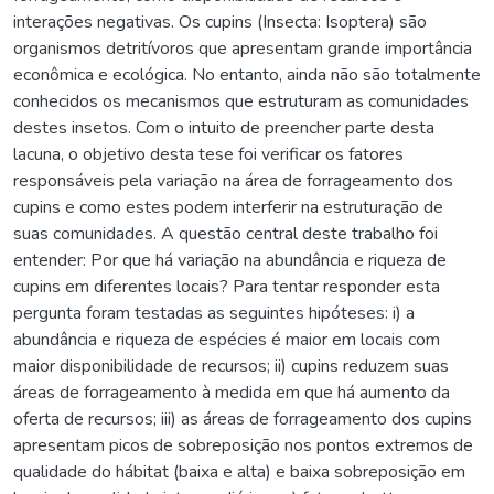
interações negativas. Os cupins (Insecta: Isoptera) são
organismos detritívoros que apresentam grande importância
econômica e ecológica. No entanto, ainda não são totalmente
conhecidos os mecanismos que estruturam as comunidades
destes insetos. Com o intuito de preencher parte desta
lacuna, o objetivo desta tese foi verificar os fatores
responsáveis pela variação na área de forrageamento dos
cupins e como estes podem interferir na estruturação de
suas comunidades. A questão central deste trabalho foi
entender: Por que há variação na abundância e riqueza de
cupins em diferentes locais? Para tentar responder esta
pergunta foram testadas as seguintes hipóteses: i) a
abundância e riqueza de espécies é maior em locais com
maior disponibilidade de recursos; ii) cupins reduzem suas
áreas de forrageamento à medida em que há aumento da
oferta de recursos; iii) as áreas de forrageamento dos cupins
apresentam picos de sobreposição nos pontos extremos de
qualidade do hábitat (baixa e alta) e baixa sobreposição em