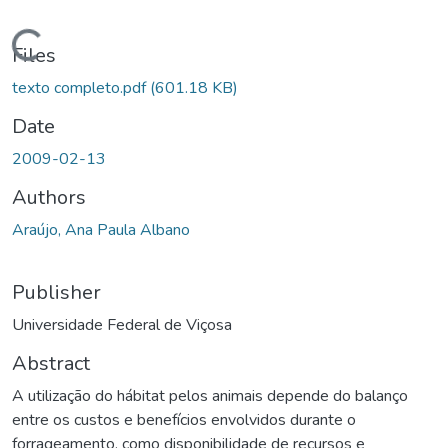
ading...
Files
texto completo.pdf
(601.18 KB)
Date
2009-02-13
Authors
Araújo, Ana Paula Albano
Publisher
Universidade Federal de Viçosa
Abstract
A utilização do hábitat pelos animais depende do balanço
entre os custos e benefícios envolvidos durante o
forrageamento, como disponibilidade de recursos e