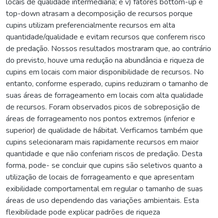
locais de qualidade intermediária; e v) fatores bottom-up e
top-down atrasam a decomposição de recursos porque
cupins utilizam preferencialmente recursos em alta
quantidade/qualidade e evitam recursos que conferem risco
de predação. Nossos resultados mostraram que, ao contrário
do previsto, houve uma redução na abundância e riqueza de
cupins em locais com maior disponibilidade de recursos. No
entanto, conforme esperado, cupins reduziram o tamanho de
suas áreas de forrageamento em locais com alta qualidade
de recursos. Foram observados picos de sobreposição de
áreas de forrageamento nos pontos extremos (inferior e
superior) de qualidade de hábitat. Verficamos também que
cupins selecionaram mais rapidamente recursos em maior
quantidade e que não conferiam riscos de predação. Desta
forma, pode- se concluir que cupins são seletivos quanto a
utilização de locais de forrageamento e que apresentam
exibilidade comportamental em regular o tamanho de suas
áreas de uso dependendo das variações ambientais. Esta
flexibilidade pode explicar padrões de riqueza