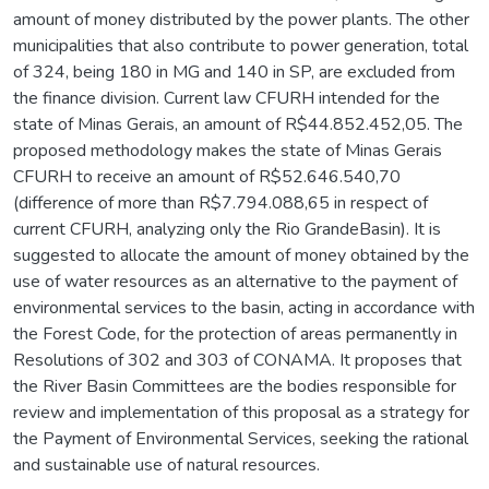
amount of money distributed by the power plants. The other
municipalities that also contribute to power generation, total
of 324, being 180 in MG and 140 in SP, are excluded from
the finance division. Current law CFURH intended for the
state of Minas Gerais, an amount of R$44.852.452,05. The
proposed methodology makes the state of Minas Gerais
CFURH to receive an amount of R$52.646.540,70
(difference of more than R$7.794.088,65 in respect of
current CFURH, analyzing only the Rio GrandeBasin). It is
suggested to allocate the amount of money obtained by the
use of water resources as an alternative to the payment of
environmental services to the basin, acting in accordance with
the Forest Code, for the protection of areas permanently in
Resolutions of 302 and 303 of CONAMA. It proposes that
the River Basin Committees are the bodies responsible for
review and implementation of this proposal as a strategy for
the Payment of Environmental Services, seeking the rational
and sustainable use of natural resources.