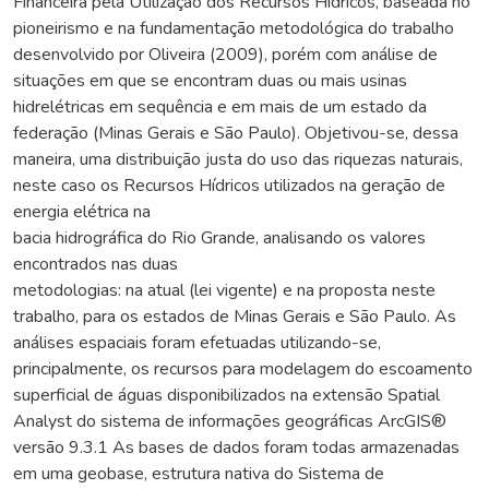
Financeira pela Utilização dos Recursos Hídricos, baseada no
pioneirismo e na fundamentação metodológica do trabalho
desenvolvido por Oliveira (2009), porém com análise de
situações em que se encontram duas ou mais usinas
hidrelétricas em sequência e em mais de um estado da
federação (Minas Gerais e São Paulo). Objetivou-se, dessa
maneira, uma distribuição justa do uso das riquezas naturais,
neste caso os Recursos Hídricos utilizados na geração de
energia elétrica na
bacia hidrográfica do Rio Grande, analisando os valores
encontrados nas duas
metodologias: na atual (lei vigente) e na proposta neste
trabalho, para os estados de Minas Gerais e São Paulo. As
análises espaciais foram efetuadas utilizando-se,
principalmente, os recursos para modelagem do escoamento
superficial de águas disponibilizados na extensão Spatial
Analyst do sistema de informações geográficas ArcGIS®
versão 9.3.1 As bases de dados foram todas armazenadas
em uma geobase, estrutura nativa do Sistema de