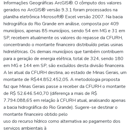
Informações Geográficas ArcGIS®. O cômputo dos valores
gerados no ArcGIS® versão 9.3.1 foram processados na
planilha eletrônica Microsoft® Excel versão 2007. Na bacia
hidrográfica do Rio Grande em análise, composta por 409
municípios, apenas 85 municípios, sendo 54 em MG e 31 em
SP, recebem atualmente os valores do repasse da CFURH,
concentrando o montante financeiro distribuído pelas usinas
hidrelétricas. Os demais municípios que também contribuem
para a geração de energia elétrica, total de 324, sendo 180
em MG e 144 em SP, são excluídos desta divisão financeira.
A lei atual da CFURH destina, ao estado de Minas Gerais, um
montante de R$44.852.452,05. A metodologia proposta
faz que Minas Gerais passe a receber da CFURH o montante
de R$ 52.646.540,70 (diferença a mais de R$
7.794.088,65 em relação à CFURH atual, analisando apenas
a bacia hidrográfica do Rio Grande). Sugere-se destinar o
montante financeiro obtido pelo
uso do recurso hídrico como alternativa ao pagamento dos
serviços ambientais à