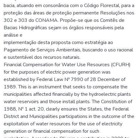
bacia, atuando em consonância com o Código Florestal, para a
proteção das áreas de proteção permanente Resoluções nos
302 e 303 do CONAMA. Propõe-se que os Comitês de
Bacias Hidrográficas sejam os órgãos responsáveis pela
análise e
implementação desta proposta como estratégia ao
Pagamento de Serviços Ambientais, buscando o uso racional
e sustentável dos recursos naturais.
Financial Compensation for Water Use Resources (CFURH)
for the purposes of electric power generation was
established by Federal Law Nº 7990 of 28 December of
1989. This is an instrument that seeks to compensate the
municipalities affected financially by the hydroelectric plants
water reservoirs and those install plants. The Constitution of
1988, Nº 1 act. 20, clearly ensures the States, the Federal
District and Municipalities participations in the outcome of the
exploitation of water resources for the use of electricity
generation or financial compensation for such