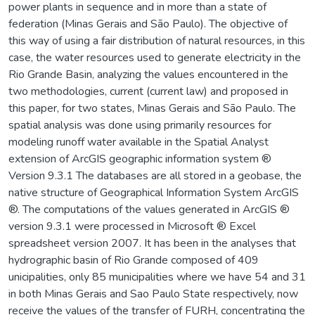
power plants in sequence and in more than a state of
federation (Minas Gerais and São Paulo). The objective of
this way of using a fair distribution of natural resources, in this
case, the water resources used to generate electricity in the
Rio Grande Basin, analyzing the values encountered in the
two methodologies, current (current law) and proposed in
this paper, for two states, Minas Gerais and São Paulo. The
spatial analysis was done using primarily resources for
modeling runoff water available in the Spatial Analyst
extension of ArcGIS geographic information system ®
Version 9.3.1 The databases are all stored in a geobase, the
native structure of Geographical Information System ArcGIS
®. The computations of the values generated in ArcGIS ®
version 9.3.1 were processed in Microsoft ® Excel
spreadsheet version 2007. It has been in the analyses that
hydrographic basin of Rio Grande composed of 409
unicipalities, only 85 municipalities where we have 54 and 31
in both Minas Gerais and Sao Paulo State respectively, now
receive the values of the transfer of FURH, concentrating the