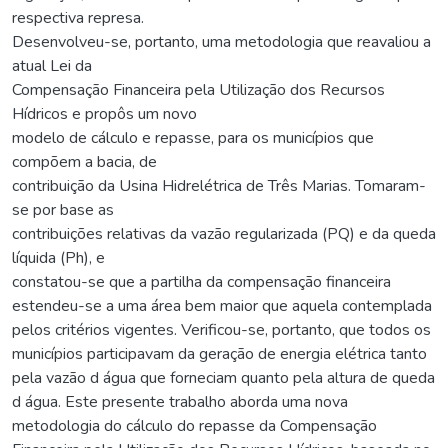
respectiva represa.
Desenvolveu-se, portanto, uma metodologia que reavaliou a
atual Lei da
Compensação Financeira pela Utilização dos Recursos
Hídricos e propôs um novo
modelo de cálculo e repasse, para os municípios que
compõem a bacia, de
contribuição da Usina Hidrelétrica de Três Marias. Tomaram-
se por base as
contribuições relativas da vazão regularizada (PQ) e da queda
líquida (Ph), e
constatou-se que a partilha da compensação financeira
estendeu-se a uma área bem maior que aquela contemplada
pelos critérios vigentes. Verificou-se, portanto, que todos os
municípios participavam da geração de energia elétrica tanto
pela vazão d água que forneciam quanto pela altura de queda
d água. Este presente trabalho aborda uma nova
metodologia do cálculo do repasse da Compensação