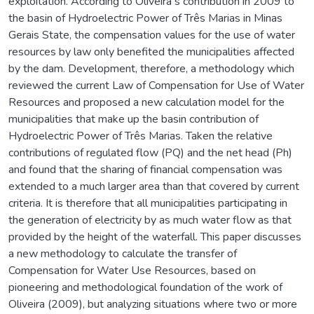
exploitation. According to Oliveira s contribution in 2009 to
the basin of Hydroelectric Power of Três Marias in Minas
Gerais State, the compensation values for the use of water
resources by law only benefited the municipalities affected
by the dam. Development, therefore, a methodology which
reviewed the current Law of Compensation for Use of Water
Resources and proposed a new calculation model for the
municipalities that make up the basin contribution of
Hydroelectric Power of Três Marias. Taken the relative
contributions of regulated flow (PQ) and the net head (Ph)
and found that the sharing of financial compensation was
extended to a much larger area than that covered by current
criteria. It is therefore that all municipalities participating in
the generation of electricity by as much water flow as that
provided by the height of the waterfall. This paper discusses
a new methodology to calculate the transfer of
Compensation for Water Use Resources, based on
pioneering and methodological foundation of the work of
Oliveira (2009), but analyzing situations where two or more