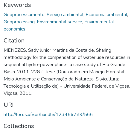
Keywords
Geoprocessamento
,
Serviço ambiental
,
Economia ambiental
,
Geoprocessing
,
Environmental service
,
Environmental
economics
Citation
MENEZES, Sady Júnior Martins da Costa de. Sharing
methodology for the compensation of water use resources in
sequential hydro-power plants: a case study of Rio Grande
Basin. 2011. 228 f. Tese (Doutorado em Manejo Florestal;
Meio Ambiente e Conservação da Natureza; Silvicultura;
Tecnologia e Utilização de) - Universidade Federal de Viçosa,
Viçosa, 2011.
URI
http://locus.ufv.br/handle/123456789/566
Collections