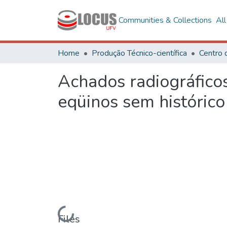
Communities & Collections
Al
Home
Produção Técnico-científica
Achados radiográficos
eqüinos sem histórico
Loading...
Files