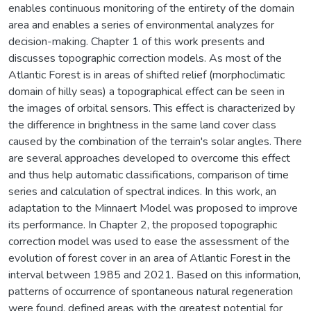
enables continuous monitoring of the entirety of the domain
area and enables a series of environmental analyzes for
decision-making. Chapter 1 of this work presents and
discusses topographic correction models. As most of the
Atlantic Forest is in areas of shifted relief (morphoclimatic
domain of hilly seas) a topographical effect can be seen in
the images of orbital sensors. This effect is characterized by
the difference in brightness in the same land cover class
caused by the combination of the terrain's solar angles. There
are several approaches developed to overcome this effect
and thus help automatic classifications, comparison of time
series and calculation of spectral indices. In this work, an
adaptation to the Minnaert Model was proposed to improve
its performance. In Chapter 2, the proposed topographic
correction model was used to ease the assessment of the
evolution of forest cover in an area of Atlantic Forest in the
interval between 1985 and 2021. Based on this information,
patterns of occurrence of spontaneous natural regeneration
were found, defined areas with the greatest potential for