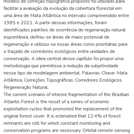
modelo de correção topográfica proposto foi utilizado para
facilitar a avaliação da evolução da cobertura florestal em
uma área de Mata Atlântica no intervalo compreendido entre
1985 e 2021. A partir dessas informações, foram
identificados padrões de ocorrência de regeneração natural
espontânea, definiu-se áreas de maior potencial de
regeneração e utilizou-se essas áreas como prioritárias para
o traçado de corredores ecológicos entre unidades de
conservação. A ideia central desse capítulo foi propor uma
metodologia que permitisse a redução da subjetividade
nesse tipo de modelagem ambiental. Palavras-Chave: Mata
Atlântica. Correções Topográficas. Corredores Ecológicos.
Regeneração Natural.
The current scenario of intense fragmentation of the Brazilian
Atlantic Forest is the result of a series of economic
exploitation cycles that promoted the replacement of the
original forest cover. It is estimated that 12.4% of forest
remnants are still for which constant monitoring and
conservation programs are necessary. Orbital remote sensing