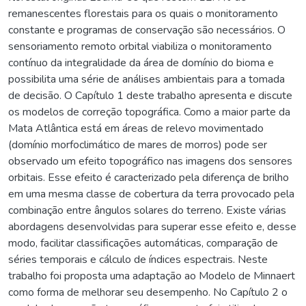
remanescentes florestais para os quais o monitoramento
constante e programas de conservação são necessários. O
sensoriamento remoto orbital viabiliza o monitoramento
contínuo da integralidade da área de domínio do bioma e
possibilita uma série de análises ambientais para a tomada
de decisão. O Capítulo 1 deste trabalho apresenta e discute
os modelos de correção topográfica. Como a maior parte da
Mata Atlântica está em áreas de relevo movimentado
(domínio morfoclimático de mares de morros) pode ser
observado um efeito topográfico nas imagens dos sensores
orbitais. Esse efeito é caracterizado pela diferença de brilho
em uma mesma classe de cobertura da terra provocado pela
combinação entre ângulos solares do terreno. Existe várias
abordagens desenvolvidas para superar esse efeito e, desse
modo, facilitar classificações automáticas, comparação de
séries temporais e cálculo de índices espectrais. Neste
trabalho foi proposta uma adaptação ao Modelo de Minnaert
como forma de melhorar seu desempenho. No Capítulo 2 o