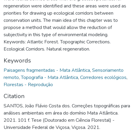
regeneration were identified and these areas were used as
priorities for drawing up ecological corridors between
conservation units. The main idea of this chapter was to
propose a method that would allow the reduction of
subjectivity in this type of environmental modeling.
Keywords: Atlantic Forest. Topographic Corrections.
Ecological Corridors. Natural regeneration.
Keywords
Paisagens fragmentadas - Mata Atlântica
,
Sensoriamento
remoto
,
Topografia - Mata Atlântica
,
Corredores ecológicos
,
Florestas - Reprodução
Citation
SANTOS, João Flávio Costa dos. Correções topográficas para
análises ambientais em área do domínio Mata Atlântica.
2021. 101 f. Tese (Doutorado em Ciência Florestal) -
Universidade Federal de Viçosa, Viçosa. 2021.