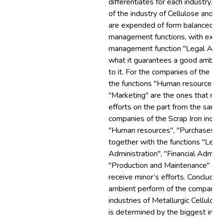
differentiates for each industry.
of the industry of Cellulose and 
are expended of form balanced 
management functions, with exce
management function "Legal Admi
what it guarantees a good ambi
to it. For the companies of the Me
the functions "Human resources"
"Marketing" are the ones that re
efforts on the part from the sam
companies of the Scrap Iron indus
"Human resources", "Purchases"
together with the functions "Leg
Administration", "Financial Admin
"Production and Maintenance" ar
receive minor’s efforts. Conclud
ambient perform of the companie
industries of Metallurgic Cellul
is determined by the biggest int