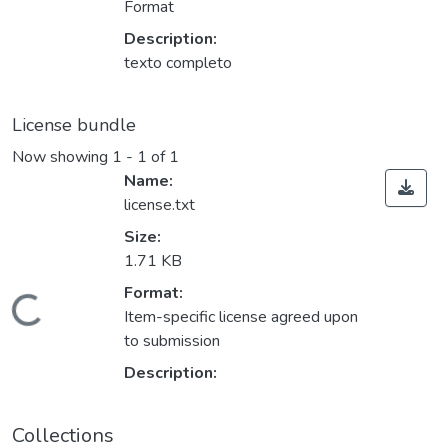
Format
Description:
texto completo
License bundle
Now showing
1 - 1 of 1
Name:
license.txt
Size:
1.71 KB
Loading...
Format:
Item-specific license agreed upon
to submission
Description:
Collections