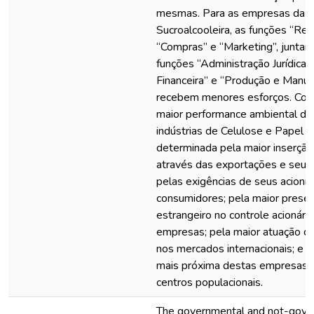
mesmas. Para as empresas da in
Sucroalcooleira, as funções “Re
“Compras” e “Marketing”, junta
funções “Administração Jurídica”
Financeira” e “Produção e Manu
recebem menores esforços. Conc
maior performance ambiental d
indústrias de Celulose e Papel e
determinada pela maior inserção 
através das exportações e seus 
pelas exigências de seus acionis
consumidores; pela maior presen
estrangeiro no controle acionári
empresas; pela maior atuação 
nos mercados internacionais; e p
mais próxima destas empresas 
centros populacionais.
The governmental and not-gove