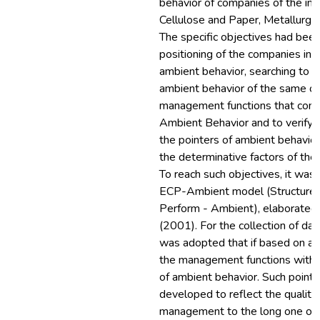
behavior of companies of the ind
Cellulose and Paper, Metallurgic
The specific objectives had been:
positioning of the companies in re
ambient behavior, searching to tr
ambient behavior of the same on
management functions that comp
Ambient Behavior and to verify t
the pointers of ambient behavior
the determinative factors of the
To reach such objectives, it was
ECP-Ambient model (Structure 
Perform - Ambient), elaborate
(2001). For the collection of dat
was adopted that if based on a m
the management functions with a
of ambient behavior. Such point
developed to reflect the quality
management to the long one of 