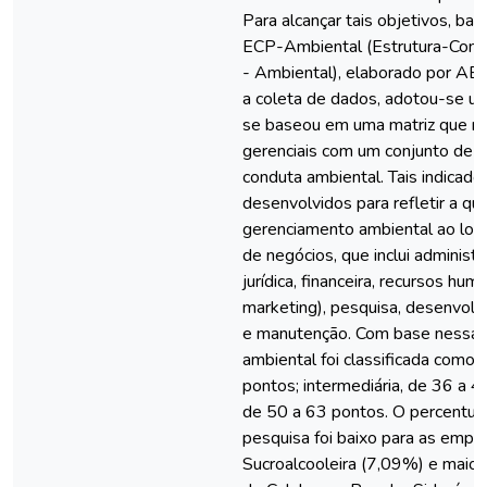
Para alcançar tais objetivos, b
ECP-Ambiental (Estrutura-Con
- Ambiental), elaborado por AB
a coleta de dados, adotou-se um
se baseou em uma matriz que re
gerenciais com um conjunto de i
conduta ambiental. Tais indicado
desenvolvidos para refletir a qu
gerenciamento ambiental ao lon
de negócios, que inclui administr
jurídica, financeira, recursos hu
marketing), pesquisa, desenvolv
e manutenção. Com base nessa m
ambiental foi classificada como: 
pontos; intermediária, de 36 a 4
de 50 a 63 pontos. O percentual
pesquisa foi baixo para as empre
Sucroalcooleira (7,09%) e maior 