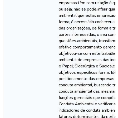
empresas têm com relação à que
ou seja, não se pode inferir qual
ambiental que estas empresas 
forma, é necessário conhecer a 
das organizações, de forma a tr
partes interessadas, o seu com
questões ambientais, transfor
efetivo comportamento gerencia
objetivou-se com este trabalho, 
ambiental de empresas das indús
e Papel, Siderúrgica e Sucroalcoo
objetivos específicos foram: Iden
posicionamento das empresas e
conduta ambiental, buscando traç
conduta ambiental das mesmas; 
funções gerenciais que compõem
Conduta Ambiental e verificar a
indicadores de conduta ambiental
fatores determinantes da perfo