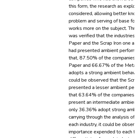
this form, the research as explo
considered, allowing better kno
problem and serving of base for
works more on the subject. Throu
was verified that the industries 
Paper and the Scrap Iron one ar
had presented ambient performa
that, 87.50% of the companies o
Paper and 66.67% of the Metall
adopts a strong ambient behavior.
could be observed that the Scrap
presented a lesser ambient perf
that 63.64% of the companies of
present an intermediate ambient
only 36.36% adopt strong ambien
carrying through the analysis of i
each industry, it could be observ
importance expended to each fun