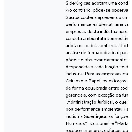
Siderúrgicas adotam uma conduta
Ao contrário, pôde-se observar q
Sucroalcooleira apresentou uma
performance ambiental, uma ve
empresas desta indústria apre
conduta ambiental intermediári
adotam conduta ambiental forte. 
análise de forma individual para c
pôde-se observar claramente qu
despendida a cada função se dif
indústria. Para as empresas da i
Celulose e Papel, os esforços 
de forma equilibrada entre toda
gerenciais, com exceção da funçã
“Administração Jurídica”, o que 
boa performance ambiental. Par
indústria Siderúrgica, as funçõe
Humanos”, “Compras” e “Marketi
recebem menores esforços por 