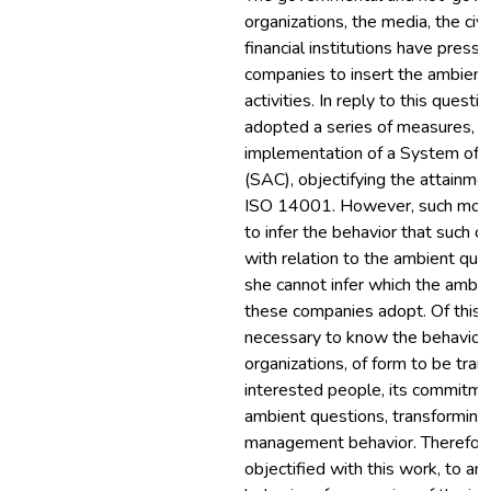
organizations, the media, the civi
financial institutions have press
companies to insert the ambient 
activities. In reply to this quest
adopted a series of measures, 
implementation of a System of
(SAC), objectifying the attainment
ISO 14001. However, such mode
to infer the behavior that such 
with relation to the ambient quest
she cannot infer which the ambie
these companies adopt. Of this fo
necessary to know the behavior 
organizations, of form to be tran
interested people, its commitme
ambient questions, transforming 
management behavior. Therefore
objectified with this work, to a