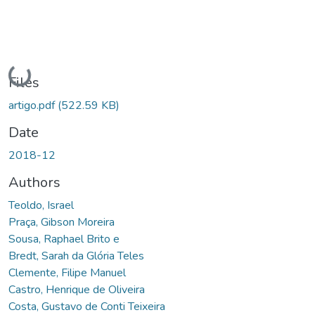
Loading...
Files
artigo.pdf
(522.59 KB)
Date
2018-12
Authors
Teoldo, Israel
Praça, Gibson Moreira
Sousa, Raphael Brito e
Bredt, Sarah da Glória Teles
Clemente, Filipe Manuel
Castro, Henrique de Oliveira
Costa, Gustavo de Conti Teixeira