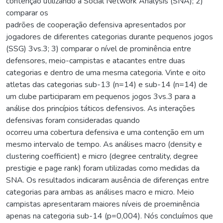
contenção utilizando a Social Network Analysis (SNA); 2)
comparar os
padrões de cooperação defensiva apresentados por
jogadores de diferentes categorias durante pequenos jogos
(SSG) 3vs.3; 3) comparar o nível de prominência entre
defensores, meio-campistas e atacantes entre duas
categorias e dentro de uma mesma categoria. Vinte e oito
atletas das categorias sub-13 (n=14) e sub-14 (n=14) de
um clube participaram em pequenos jogos 3vs.3 para a
análise dos princípios táticos defensivos. As interações
defensivas foram consideradas quando
ocorreu uma cobertura defensiva e uma contenção em um
mesmo intervalo de tempo. As análises macro (density e
clustering coefficient) e micro (degree centrality, degree
prestigie e page rank) foram utilizadas como medidas da
SNA. Os resultados indicaram ausência de diferenças entre
categorias para ambas as análises macro e micro. Meio
campistas apresentaram maiores níveis de proeminência
apenas na categoria sub-14 (p=0,004). Nós concluímos que