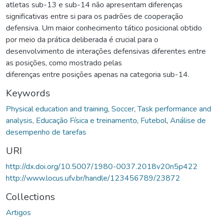
atletas sub-13 e sub-14 não apresentam diferenças
significativas entre si para os padrões de cooperação
defensiva. Um maior conhecimento tático posicional obtido
por meio da prática deliberada é crucial para o
desenvolvimento de interações defensivas diferentes entre
as posições, como mostrado pelas
diferenças entre posições apenas na categoria sub-14.
Keywords
Physical education and training
,
Soccer
,
Task performance and
analysis
,
Educação Física e treinamento
,
Futebol
,
Análise de
desempenho de tarefas
URI
http://dx.doi.org/10.5007/1980-0037.2018v20n5p422
http://www.locus.ufv.br/handle/123456789/23872
Collections
Artigos